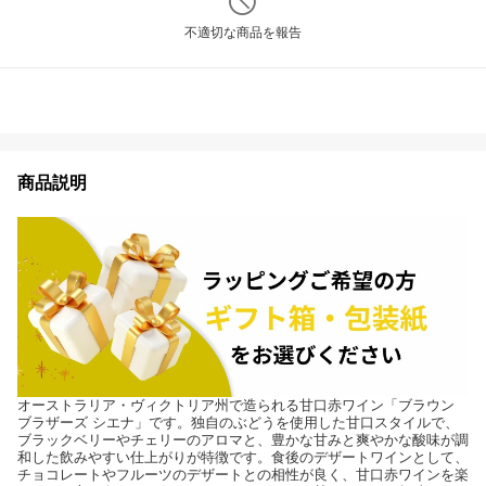
不適切な商品を報告
商品説明
オーストラリア・ヴィクトリア州で造られる甘口赤ワイン「ブラウン
ブラザーズ シエナ」です。独自のぶどうを使用した甘口スタイルで、
ブラックベリーやチェリーのアロマと、豊かな甘みと爽やかな酸味が調
和した飲みやすい仕上がりが特徴です。食後のデザートワインとして、
チョコレートやフルーツのデザートとの相性が良く、甘口赤ワインを楽