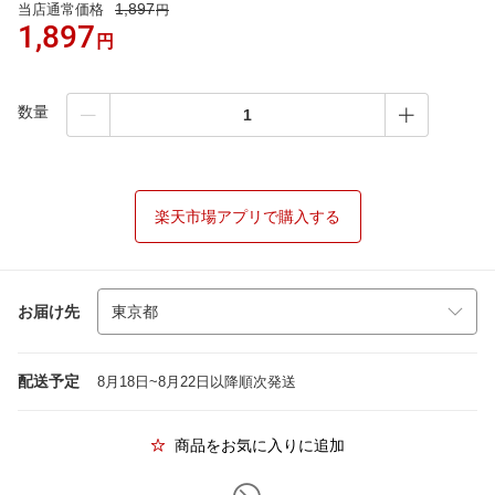
1,897
当店通常価格
円
1,897
円
数量
楽天市場アプリで購入する
お届け先
配送予定
8月18日~8月22日以降順次発送
商品をお気に入りに追加