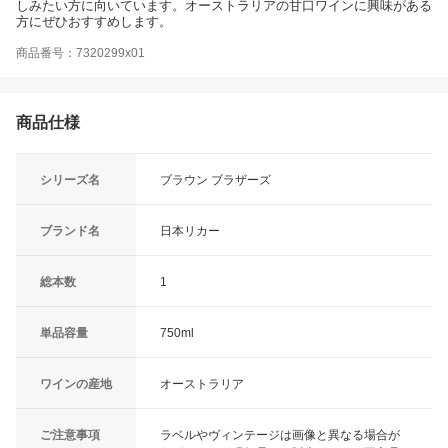
しみたい方に向いています。オーストラリアの甘口ワインに興味がある
方にぜひおすすめします。
商品番号：7320299x01
商品仕様
シリーズ名
ブラウン ブラザーズ
ブランド名
日本リカー
総本数
1
単品容量
750ml
ワインの産地
オーストラリア
ご注意事項
ラベルやヴィンテージは画像と異なる場合が