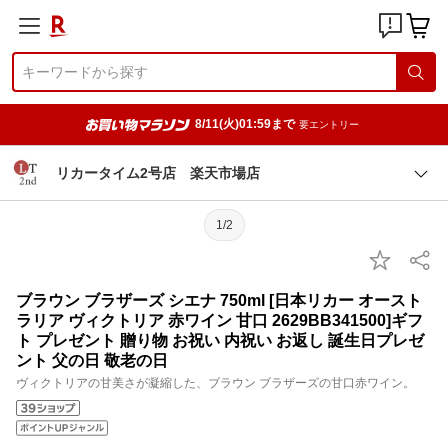
8/11(火)01:59まで
要エントリー
リカータイム2号店 楽天市場店
1/2
ブラウン ブラザーズ シエナ 750ml [日本リカー オースト
ラリア ヴィクトリア 赤ワイン 甘口 2629BB341500]ギフ
ト プレゼント 贈り物 お祝い 内祝い お返し 誕生日プレゼ
ント 父の日 敬老の日
ヴィクトリアの甘美さが凝縮した、ブラウン ブラザーズの甘口赤ワイン。