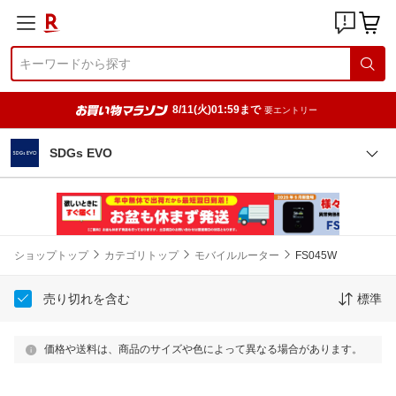
8/11(火)01:59まで
要エントリー
SDGs EVO
ショップトップ
カテゴリトップ
モバイルルーター
FS045W
売り切れを含む
標準
価格や送料は、商品のサイズや色によって異なる場合があります。