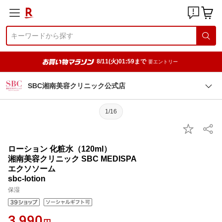
8/11(火)01:59まで
要エントリー
SBC湘南美容クリニック公式店
1/16
ローション 化粧水（120ml）
湘南美容クリニック SBC MEDISPA
エクソソーム
sbc-lotion
保湿
3,990