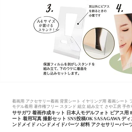
着画用 アクセサリー着画 背景シート イヤリング用 着画シート 
モデル着用 著作権フリー スタンド 組立 組み立て さや工房 手作
ササガワ 着画作成キット 日本人モデルフォト ピアス用 8種
ート 着用写真 撮影セット SNS投稿OK SASAGAWA 
ンドメイド ハンドメイドパーツ 材料 アクセサリーパーツ