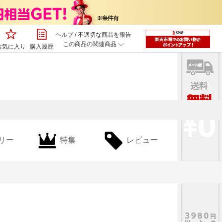
ヘルプ
/
不適切な商品を報告
この商品の関連商品
お気に入り
購入履歴