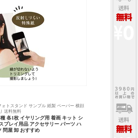
フォトスタンド サンプル 紙製 ペーパー 横顔
り 送料無料
 各1枚 イヤリング用 着画 キット シ
ディスプレイ用品 アクセサリー パーツ ハ
 問屋 卸 おすすめ