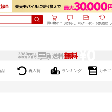
買い物かご
お知らせ
myクーポン
閲覧履歴