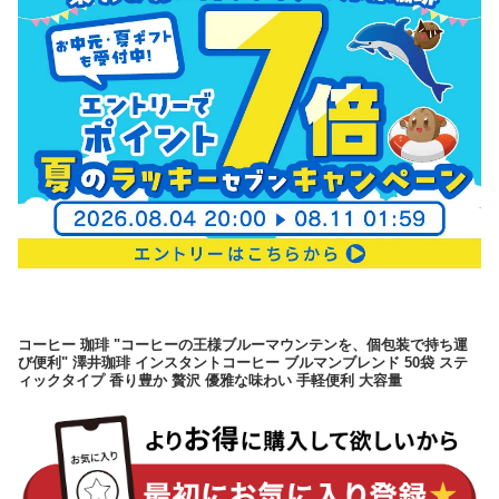
コーヒー 珈琲 "コーヒーの王様ブルーマウンテンを、個包装で持ち運
び便利" 澤井珈琲 インスタントコーヒー ブルマンブレンド 50袋 ステ
ィックタイプ 香り豊か 贅沢 優雅な味わい 手軽便利 大容量