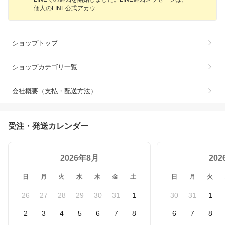
個人のLINE公式アカ
ウ
ショップトップ
ショップカテゴリ一覧
会社概要（支払・配送方法）
受注・発送カレンダー
2026年8月
20
日
月
火
水
木
金
土
日
月
火
26
27
28
29
30
31
1
30
31
1
2
3
4
5
6
7
8
6
7
8