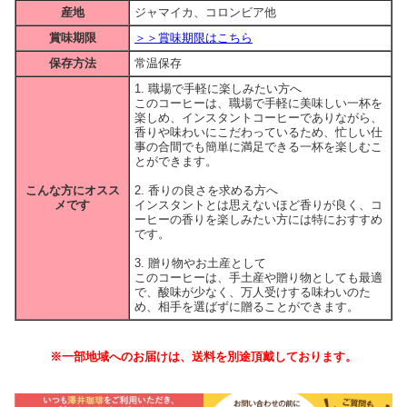
産地
ジャマイカ、コロンビア他
賞味期限
＞＞賞味期限はこちら
保存方法
常温保存
1. 職場で手軽に楽しみたい方へ
このコーヒーは、職場で手軽に美味しい一杯を
楽しめ、インスタントコーヒーでありながら、
香りや味わいにこだわっているため、忙しい仕
事の合間でも簡単に満足できる一杯を楽しむこ
とができます。
こんな方にオスス
2. 香りの良さを求める方へ
メです
インスタントとは思えないほど香りが良く、コ
ーヒーの香りを楽しみたい方には特におすすめ
です。
3. 贈り物やお土産として
このコーヒーは、手土産や贈り物としても最適
で、酸味が少なく、万人受けする味わいのた
め、相手を選ばずに贈ることができます。
※一部地域へのお届けは、送料を別途頂戴しております。