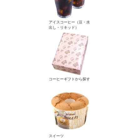
アイスコーヒー（豆・水
出し・リキッド）
コーヒーギフトから探す
スイーツ