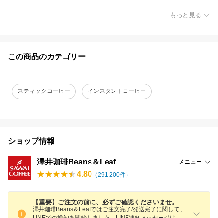
もっと見る
この商品のカテゴリー
スティックコーヒー
インスタントコーヒー
ショップ情報
澤井珈琲Beans＆Leaf
メニュー
4.80
（
291,200
件）
【重要】ご注文の前に、必ずご確認くださいませ。
澤井珈琲Beans＆Leafではご注文完了/発送完了に関して、
LINEでの通知を開始しました。LINE通知メッセージは、