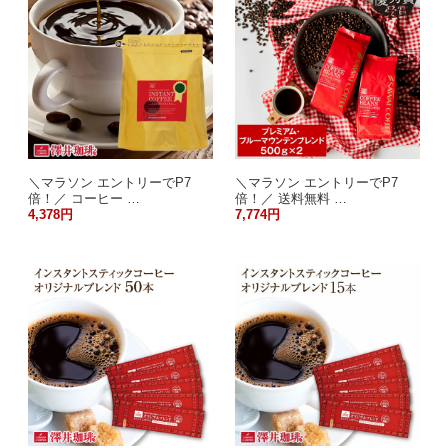
＼マラソン エントリーでP7
＼マラソン エントリーでP7
倍！／ コーヒー …
倍！／ 送料無料 …
4,378円
7,774円