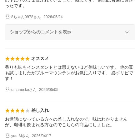
ったです。
8ちゃん0978
さん
2026/05/24
ショップからのコメントを表示
オススメ
香りも味もインスタントとは思えないほど美味しいです。 他の豆
も試しましたがブルーマウンテンがお気に入りです。 必ずリピで
す！
omame.ko
さん
2026/05/05
差し入れ
お世話になっている方への差し入れなので、味はわかりません
が、珈琲を飲まれる方なのでこちらの商品にしました。
yuu-M
さん
2026/04/17