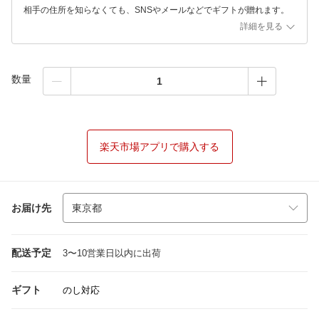
相手の住所を知らなくても、SNSやメールなどでギフトが贈れます。
詳細を見る
数量
楽天市場アプリで購入する
お届け先
配送予定
3〜10営業日以内に出荷
ギフト
のし対応