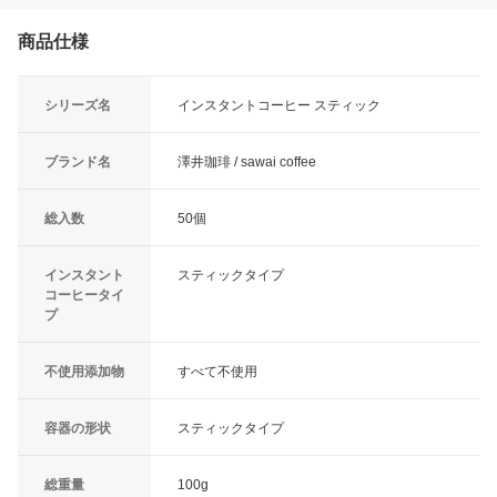
商品仕様
シリーズ名
インスタントコーヒー スティック
ブランド名
澤井珈琲 / sawai coffee
総入数
50個
インスタント
スティックタイプ
コーヒータイ
プ
不使用添加物
すべて不使用
容器の形状
スティックタイプ
総重量
100g