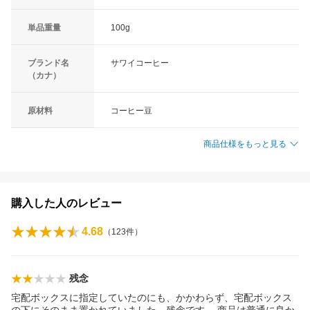
単品重量
100g
ブランド名
サワイコーヒー
（カナ）
原材料
コーヒー豆
商品仕様をもっと見る
購入した人のレビュー
4.68
（
123
件）
残念
宅配ボックスに指定していたのにも、かかわらず、宅配ボックス
の下にそのまま置かれていました。残念です。 商品は普通に良か