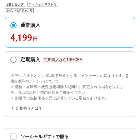
通常購入
4,199
円
定期購入
定期購入なら
10
%OFF
※ 初回の注文と2回目以降で対象となるキャンペーンが異なります。
2
回目以降のポイントについて
※ 価格・在庫等の状況は定期購入期間中に変更される場合がありま
す。各回のお届け前の通知をご確認ください。
※ 割引率は税抜価格を元に計算している場合があります。
定期購入とは？
ソーシャルギフトで贈る