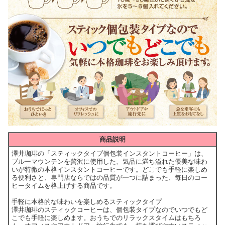
商品説明
澤井珈琲の「スティックタイプ個包装インスタントコーヒー」は、
ブルーマウンテンを贅沢に使用した、気品に満ち溢れた優美な味わ
いが特徴の本格インスタントコーヒーです。どこでも手軽に楽しめ
る便利さと、専門店ならではの品質が一つに詰まった、毎日のコー
ヒータイムを格上げする商品です。
手軽に本格的な味わいを楽しめるスティックタイプ
澤井珈琲のスティックコーヒーは、個包装タイプなのでいつでもど
こでも手軽に楽しめます。おうちでのリラックスタイムはもちろ