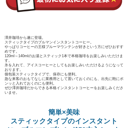
澤井珈琲から遂に登場。
スティックタイプのブルマンインスタントコーヒー。
やっぱりコーヒーの王様ブルーマウンテンが好きという方にぜひおすす
めです。
120ml～140mlのお湯とスティック1本で本格珈琲をお楽しみいただけま
す。
氷を入れて、アイスコーヒーとしてもお楽しみいただけるようになって
おります。
個包装スティックタイプで、保存にも便利。
急な来客のおもてなしに業務用として置いておくのにも、出先に鞄にポ
ンッと入れておくのにも便利。
ぜひ澤井珈琲だからできる本格インスタントコーヒーをお楽しみくださ
いませ。
簡単×美味
スティックタイプのインスタント