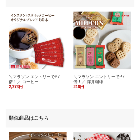
＼マラソン エントリーでP7
＼マラソン エントリーでP7
倍！／ コーヒー …
倍！／ 澤井珈琲 …
2,373円
216円
類似商品はこちら