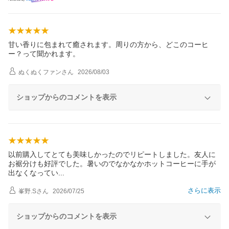
甘い香りに包まれて癒されます。周りの方から、どこのコーヒ
ー？って聞かれます。
ぬくぬくファン
さん
2026/08/03
ショップからのコメントを表示
以前購入してとても美味しかったのでリピートしました。友人に
お裾分けも好評でした。暑いのでなかなかホットコーヒーに手が
出なくなって
い
さらに表示
峯野.S
さん
2026/07/25
ショップからのコメントを表示