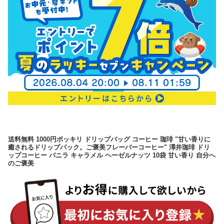
送料無料 1000円ポッキリ ドリップバッグ コーヒー 珈琲 "甘い香りに
癒されるドリップパック。ご褒美フレーバーコーヒー" 澤井珈琲 ドリ
ップコーヒー バニラ キャラメル ヘーゼルナッツ 10袋 甘い香り 自分へ
のご褒美