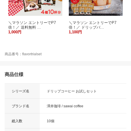
＼マラソン エントリーでP7
＼マラソン エントリーでP7
倍！／ 送料無料 …
倍！／ ドリップバ…
1,000円
1,100円
商品番号：flavortrialset
商品仕様
シリーズ名
ドリップコーヒー お試しセット
ブランド名
澤井珈琲 / sawai coffee
総入数
10個