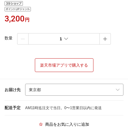
3,200
円
数量
1
楽天市場アプリで購入する
お届け先
配送予定
AM11時迄注文で当日。0〜1営業日以内に発送
商品をお気に入りに追加