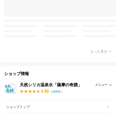
もっと見る
ショップ情報
天然シリカ温泉水「薩摩の奇蹟」
メニュー
4.86
（
194
件）
ショップトップ