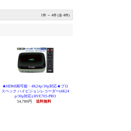
1件 ～ 4件 (全 4件)
★HDMI画可能・4K24p/30p対応★プロ
スペック ハイビジョンレコーダー(4K24
p/30p対応) HVE705-PRO
54,780円
送料無料