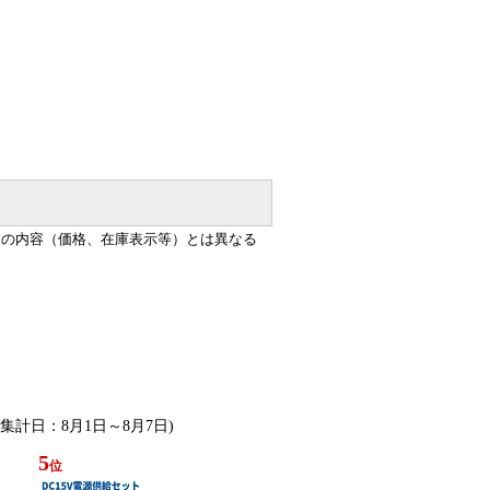
ジの内容（価格、在庫表示等）とは異なる
 (集計日：8月1日～8月7日)
5
位