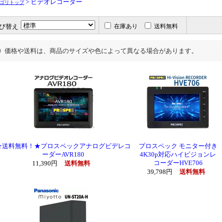
> ビデオレコーダー
ゴリトップ
び替え
在庫あり
送料無料
価格や送料は、商品のサイズや色によって異なる場合があります。
★送料無料！★プロスペックアナログビデレコ
プロスペック モニター付き
ーダーAVR180
4K30p対応ハイビジョンレ
コーダーHVE706
11,390円
送料無料
39,798円
送料無料