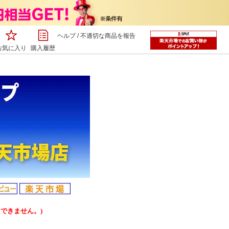
ヘルプ
/
不適切な商品を報告
お気に入り
購入履歴
できません。)