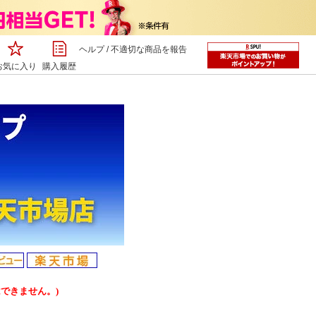
ヘルプ
/
不適切な商品を報告
お気に入り
購入履歴
できません。)