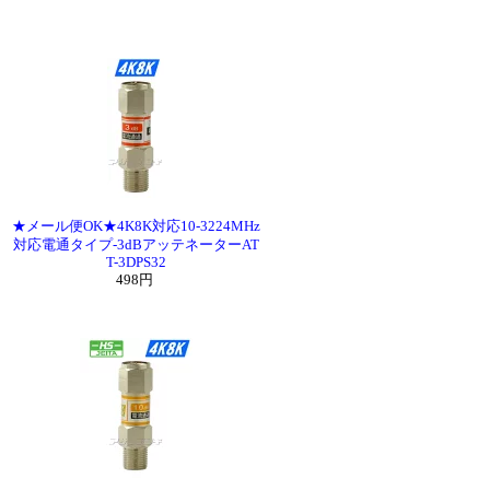
★メール便OK★4K8K対応10-3224MHz
対応電通タイプ-3dBアッテネーターAT
T-3DPS32
498円