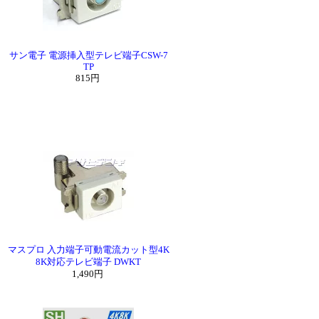
サン電子 電源挿入型テレビ端子CSW-7
TP
815円
マスプロ 入力端子可動電流カット型4K
8K対応テレビ端子 DWKT
1,490円