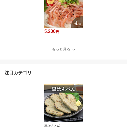
5,200
円
もっと見る
注目カテゴリ
黒はんぺん