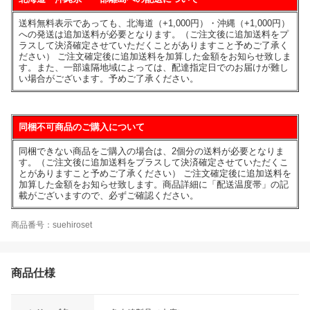
送料無料表示であっても、北海道（+1,000円）・沖縄（+1,000円）
への発送は追加送料が必要となります。（ご注文後に追加送料をプ
ラスして決済確定させていただくことがありますこと予めご了承く
ださい） ご注文確定後に追加送料を加算した金額をお知らせ致しま
す。また、一部遠隔地域によっては、配達指定日でのお届けが難し
い場合がございます。予めご了承ください。
同梱不可商品のご購入について
同梱できない商品をご購入の場合は、2個分の送料が必要となりま
す。（ご注文後に追加送料をプラスして決済確定させていただくこ
とがありますこと予めご了承ください） ご注文確定後に追加送料を
加算した金額をお知らせ致します。商品詳細に「配送温度帯」の記
載がございますので、必ずご確認ください。
商品番号：suehiroset
商品仕様