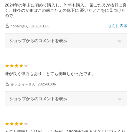
2024年の年末に初めて購入し、昨年も購入。 歯ごたえが抜群に良
く、昨今のかまぼこの歯ごたえの低下に 憂いだとこをに見つけた
ので
、
さらに表示
nopain
さん
2026/01/06
ショップからのコメントを表示
味が良く弾力もあり、とても美味しかったです。
みぃふぅ～
さん
2025/01/06
ショップからのコメントを表示
とても美味しくリピしましたが…1800円の値上げ？！にびっくり