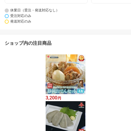
休業日（受注・発送対応なし）
受注対応のみ
発送対応のみ
ショップ内の注目商品
3,200
円