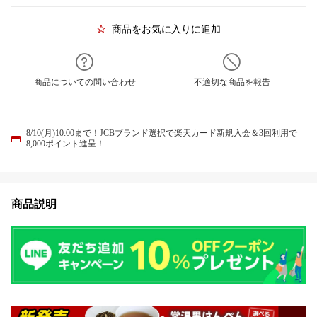
商品をお気に入りに追加
商品についての問い合わせ
不適切な商品を報告
8/10(月)10:00まで！JCBブランド選択で楽天カード新規入会＆3回利用で
8,000ポイント進呈！
商品説明