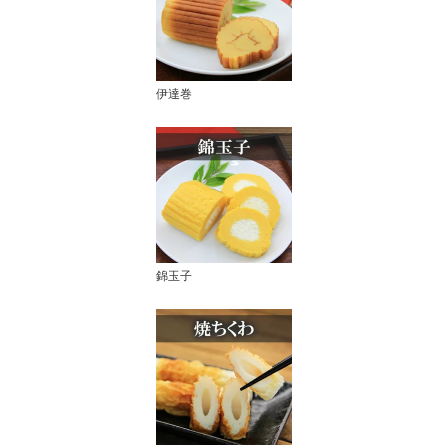
伊達巻
錦玉子