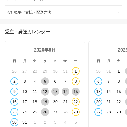
会社概要（支払・配送方法）
受注・発送カレンダー
2026年8月
20
日
月
火
水
木
金
土
日
月
火
26
27
28
29
30
31
1
30
31
1
2
3
4
5
6
7
8
6
7
8
9
10
11
12
13
14
15
13
14
15
16
17
18
19
20
21
22
20
21
22
23
24
25
26
27
28
29
27
28
29
30
31
1
2
3
4
5