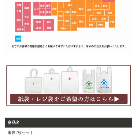
商品名
末廣2枚セット