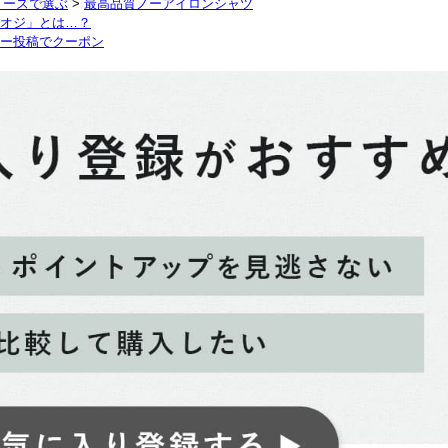
リーズで選ぶ
>
最高品質ノーアイロンシャツ
オジ」とは…？
ー投稿でクーポン