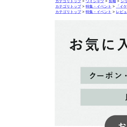
カテゴリトップ
>
ワイシャツ
>
長袖
>
シ
カテゴリトップ
>
特集・イベント
>
「イケ
カテゴリトップ
>
特集・イベント
>
レビュ