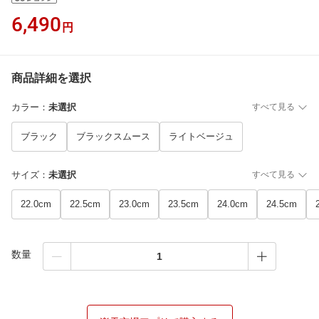
6,490
円
商品詳細を選択
カラー
：
未選択
すべて見る
ブラック
ブラックスムース
ライトベージュ
サイズ
：
未選択
すべて見る
22.0cm
22.5cm
23.0cm
23.5cm
24.0cm
24.5cm
数量