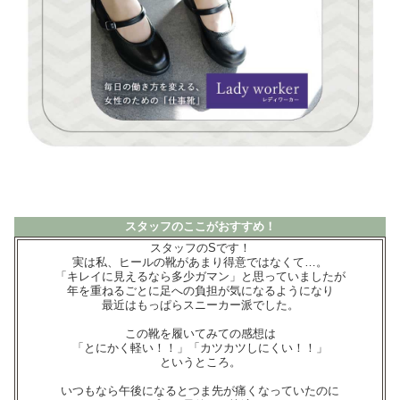
スタッフのここがおすすめ！
スタッフのSです！
実は私、ヒールの靴があまり得意ではなくて…。
「キレイに見えるなら多少ガマン」と思っていましたが
年を重ねるごとに足への負担が気になるようになり
最近はもっぱらスニーカー派でした。
この靴を履いてみての感想は
「とにかく軽い！！」「カツカツしにくい！！」
というところ。
いつもなら午後になるとつま先が痛くなっていたのに