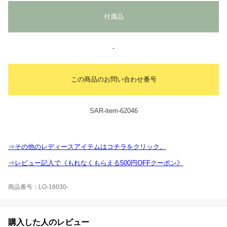
付属品
-
この商品のお問い合わせ番号
SAR-item-62046
⇒その他のレディースアイテムはコチラをクリック。
⇒レビュー記入で《もれなくもらえる500円OFFクーポン》
商品番号：LO-16030-
購入した人のレビュー