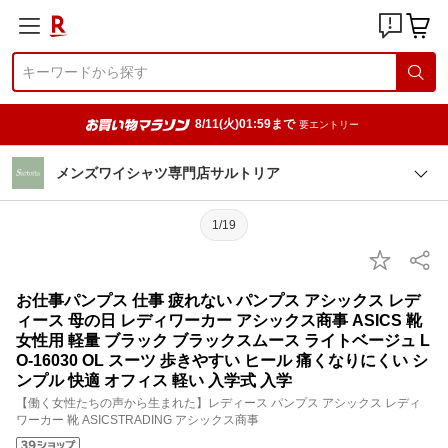
8/11(火)01:59まで
要エントリー
メンズワイシャツ専門店サルトリア
1/19
お仕事パンプス 仕事 疲れない パンプス アシックス レデ
ィース 母の日 レディワーカー アシックス商事 ASICS 靴
女性用 軽量 ブラック ブラックスムース ライトベージュ L
O-16030 OL スーツ 歩きやすい ヒール 痛くなりにくい シ
ンプル 快適 オフィス 軽い 入学式 入学
【働く女性たちの声から生まれた】レディース パンプス アシックス レディ
ワーカー 靴 ASICSTRADING アシックス商事