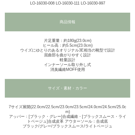
LO-16030-008 LO-16030-111 LO-16030-997
商品情報
片足重量：約180g(23.0cm)
ヒール高：約5.5cm(23.0cm)
ウイズにゆとりのあるオリジナル3E相当の靴型で設計
屈曲部を曲がりやすく設計
軽量設計
インナーソール取り外し式
消臭繊維MOFF使用
サイズ・素材・カラー
7サイズ展開(22.0cm/22.5cm/23.0cm/23.5cm/24.0cm/24.5cm/25.0c
m)
アッパー：[ブラック・グレー]合成繊維・[ブラックスムース・ライ
トベージュ]合成皮革 アウターソール：合成底
ブラック/グレー/ブラックスムース/ライトベージュ