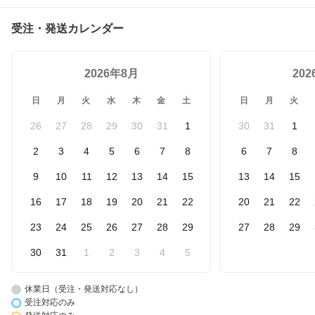
受注・発送カレンダー
2026年8月
20
日
月
火
水
木
金
土
日
月
火
26
27
28
29
30
31
1
30
31
1
2
3
4
5
6
7
8
6
7
8
9
10
11
12
13
14
15
13
14
15
16
17
18
19
20
21
22
20
21
22
23
24
25
26
27
28
29
27
28
29
30
31
1
2
3
4
5
休業日（受注・発送対応なし）
受注対応のみ