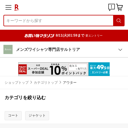
8/11(火)01:59まで
要エントリー
メンズワイシャツ専門店サルトリア
ショップトップ
カテゴリトップ
アウター
カテゴリを絞り込む
コート
ジャケット