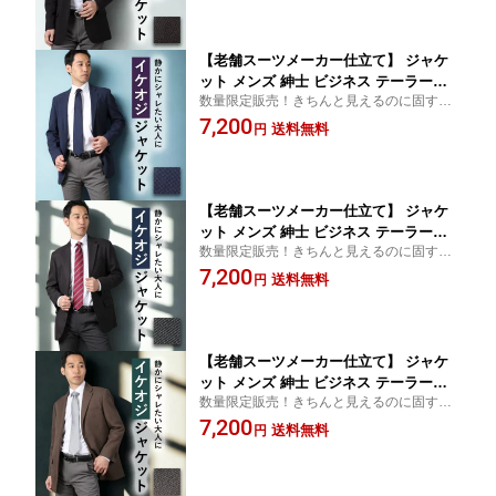
仕立て 2つボタン ダークブラウン数量限
定 父の日 プレゼント
【老舗スーツメーカー仕立て】 ジャケ
ット メンズ 紳士 ビジネス テーラード
数量限定販売！きちんと見えるのに固すぎ
ジャケット ビジカジ 仕事 カジュアル
ない、大人のジャケット
7,200
ジャケパン ストレッチ 羽織り 軽量 秋
送料無料
円
冬 春夏 オールシーズン お洒落 背抜き
仕立て 2つボタン ネイビー 数量限定 父
の日 プレゼント
【老舗スーツメーカー仕立て】 ジャケ
ット メンズ 紳士 ビジネス テーラード
数量限定販売！きちんと見えるのに固すぎ
ジャケット ビジカジ 仕事 カジュアル
ない、大人のジャケット
7,200
ジャケパン ストレッチ 羽織り 秋冬 春
送料無料
円
オールシーズン お洒落 総裏仕立て 裏地
総裏地 2つボタン チャコール 数量限定
父の日 プレゼント
【老舗スーツメーカー仕立て】 ジャケ
ット メンズ 紳士 ビジネス テーラード
数量限定販売！きちんと見えるのに固すぎ
ジャケット ビジカジ 仕事 カジュアル
ない、大人のジャケット
7,200
ジャケパン ストレッチ 羽織り 軽量 秋
送料無料
円
冬 春 オールシーズン お洒落 総裏仕立
て 裏地 総裏地 2つボタン ブラウン 数量
限定 父の日 プレゼント