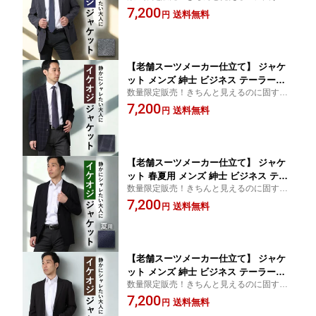
ない、大人のジャケット
7,200
ジャケパン ストレッチ 羽織り 軽量 秋
送料無料
円
冬 春夏 オールシーズン お洒落 背抜き
仕立て 2つボタン グレー 数量限定 男性
父の日 プレゼント
【老舗スーツメーカー仕立て】 ジャケ
ット メンズ 紳士 ビジネス テーラード
数量限定販売！きちんと見えるのに固すぎ
ジャケット ビジカジ 仕事 カジュアル
ない、大人のジャケット
7,200
ジャケパン ストレッチ 羽織り 軽量 秋
送料無料
円
冬 春夏 オールシーズン お洒落 背抜き
仕立て メッシュ 裏地 2つボタン ダーク
ネイビー 数量限定 父の日 プレゼント
【老舗スーツメーカー仕立て】 ジャケ
ット 春夏用 メンズ 紳士 ビジネス テー
数量限定販売！きちんと見えるのに固すぎ
ラードジャケット ビジカジ 仕事 カジュ
ない、大人のジャケット
7,200
アル ジャケパン ストレッチ 羽織り 軽
送料無料
円
量 春 夏 秋 夏 梅雨 涼しい 通気性 クー
ルビズ 裏地なし 2つボタン ダークネイ
ビー 父の日 プレゼント
【老舗スーツメーカー仕立て】 ジャケ
ット メンズ 紳士 ビジネス テーラード
数量限定販売！きちんと見えるのに固すぎ
ジャケット ビジカジ 仕事 カジュアル
ない、大人のジャケット
7,200
ジャケパン ストレッチ 羽織り 軽量 秋
送料無料
円
冬 春夏 オールシーズン お洒落 背抜き