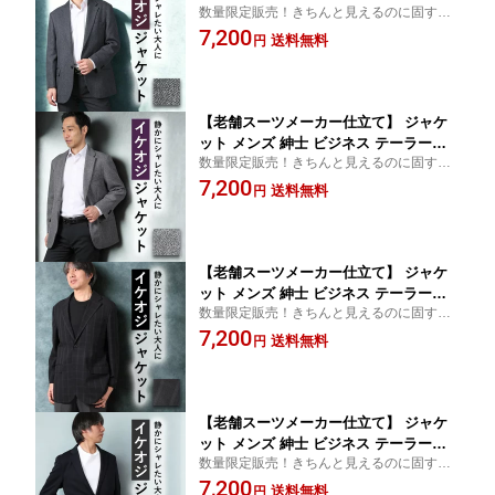
数量限定販売！きちんと見えるのに固すぎ
ジャケット ビジカジ 仕事 カジュアル
ない、大人のジャケット
7,200
ジャケパン ストレッチ 羽織り 軽量 秋
送料無料
円
冬 春 オールシーズン お洒落 総裏仕立
て 裏地 総裏地 2つボタン ミディアムグ
レー 数量限定 父の日 プレゼント
【老舗スーツメーカー仕立て】 ジャケ
ット メンズ 紳士 ビジネス テーラード
数量限定販売！きちんと見えるのに固すぎ
ジャケット ビジカジ 仕事 カジュアル
ない、大人のジャケット
7,200
ジャケパン ストレッチ 羽織り 軽量 秋
送料無料
円
冬 春 オールシーズン お洒落 総裏仕立
て 裏地 総裏地 2つボタン グレー 数量限
定 父の日 プレゼント
【老舗スーツメーカー仕立て】 ジャケ
ット メンズ 紳士 ビジネス テーラード
数量限定販売！きちんと見えるのに固すぎ
ジャケット ビジカジ 仕事 カジュアル
ない、大人のジャケット
7,200
ジャケパン ストレッチ 羽織り 軽量 秋
送料無料
円
冬 春夏 オールシーズン お洒落 背抜き
仕立て メッシュ 裏地 2つボタン ダーク
グレー 数量限定 父の日 プレゼント
【老舗スーツメーカー仕立て】 ジャケ
ット メンズ 紳士 ビジネス テーラード
数量限定販売！きちんと見えるのに固すぎ
ジャケット ビジカジ 仕事 カジュアル
ない、大人のジャケット
7,200
ジャケパン ストレッチ 羽織り 軽量 秋
送料無料
円