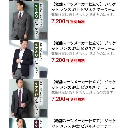
【老舗スーツメーカー仕立て】 ジャケ
ット メンズ 紳士 ビジネス テーラード
数量限定販売！きちんと見えるのに固すぎ
ジャケット ビジカジ 仕事 カジュアル
ない、大人のジャケット
7,200
ジャケパン ストレッチ 羽織り 軽量 秋
送料無料
円
冬 春 オールシーズン お洒落 総裏仕立
て 裏地 総裏地 2つボタン グレー 数量限
定 父の日 プレゼント
【老舗スーツメーカー仕立て】 ジャケ
ット メンズ 紳士 ビジネス テーラード
数量限定販売！きちんと見えるのに固すぎ
ジャケット ビジカジ 仕事 カジュアル
ない、大人のジャケット
7,200
ジャケパン ストレッチ 羽織り 軽量 秋
送料無料
円
冬 春夏 オールシーズン お洒落 背抜き
仕立て 2つボタン ダークネイビー 数量
限定 父の日 プレゼント
【老舗スーツメーカー仕立て】 ジャケ
ット メンズ 紳士 ビジネス テーラード
数量限定販売！きちんと見えるのに固すぎ
ジャケット ビジカジ 仕事 カジュアル
ない、大人のジャケット
7,200
ジャケパン ストレッチ 羽織り 軽量 秋
送料無料
円
冬 春夏 オールシーズン お洒落 背抜き
仕立て 2つボタン ダークグレー 数量限
定 父の日 プレゼント
【老舗スーツメーカー仕立て】 ジャケ
ット メンズ 紳士 ビジネス テーラード