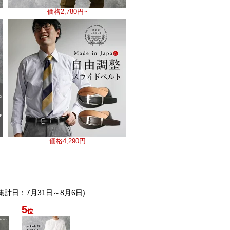
価格
2,780円~
価格
4,290円
(集計日：7月31日～8月6日)
5
位