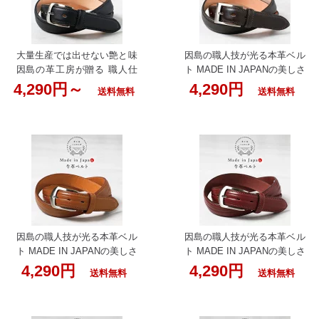
ト 紳士用 ビジネス 結婚式
ベルト 紳士用 ビジネス 結婚
カジュアル レザー 男性用 ブ
式 カジュアル レザー 男性用
ランド 彼氏 バックル プレゼ
ブランド 彼氏 バックル プレ
ント 50代 60代 入学式 入学
ゼント 50代 60代 入学式 入
大量生産では出せない艶と味
因島の職人技が光る本革ベル
父の日 実用的
学 父の日 実用的
因島の革工房が贈る 職人仕
ト MADE IN JAPANの美しさ
立ての本革ベルト 男性用 お
と力強さを腰元に レザーベ
4,290円～
4,290円
送料無料
送料無料
しゃれ カジュアル 革 父の日
ルト 紳士用 ビジネス 結婚式
大きいサイズ 120cmまで ロ
ギフト 男性用 おしゃれ カジ
ングいんのしま ベルト 黒 メ
ュアル 革 父の日 95cmまで
ンズ 本革 日本製 丸バックル
いんのしま ベルト ブラウン
牛革 職人の手作り 牛革ベル
メンズ 本革 日本製 角バック
ト 革工房いんのしま 革ベル
ル 牛革 職人の手作り 牛革ベ
ト 紳士用 ビジネス 結婚式
ルト 革工房いんのしま 革ベ
カジュアル レザー 男性用 ブ
ルト 紳士用 ビジネス 結婚式
ランド 彼氏 バックル プレゼ
カジュアル レザー 男性用 ブ
ント 50代 60代 父の日 実用
ランド 彼氏 バックル プレゼ
因島の職人技が光る本革ベル
因島の職人技が光る本革ベル
的
ント 茶色 50代 60代 入学式
ト MADE IN JAPANの美しさ
ト MADE IN JAPANの美しさ
入学 父の日 実用的
と力強さを腰元に レザーベ
と力強さを腰元に レザーベ
4,290円
4,290円
送料無料
送料無料
ルト 紳士用 ビジネス 結婚式
ルト 紳士用 ビジネス 結婚式
ギフト 男性用 おしゃれ カジ
ギフト 男性用 おしゃれ カジ
ュアル 革 父の日 95cmまで
ュアル 革 父の日 95cmまで