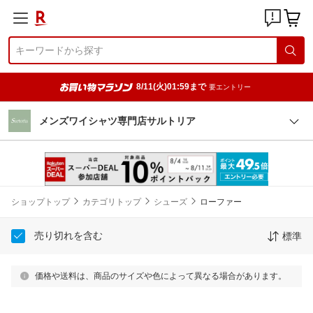
8/11(火)01:59まで
要エントリー
メンズワイシャツ専門店サルトリア
ショップトップ
カテゴリトップ
シューズ
ローファー
売り切れを含む
標準
価格や送料は、商品のサイズや色によって異なる場合があります。