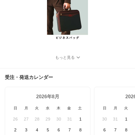
もっと見る
受注・発送カレンダー
2026年8月
20
日
月
火
水
木
金
土
日
月
火
26
27
28
29
30
31
1
30
31
1
2
3
4
5
6
7
8
6
7
8