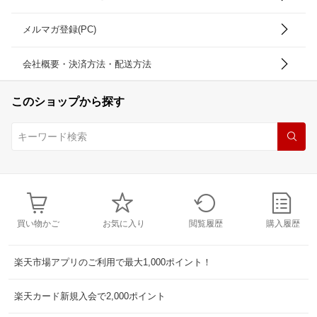
メルマガ登録(PC)
会社概要・決済方法・配送方法
このショップから探す
買い物かご
お気に入り
閲覧履歴
購入履歴
楽天市場アプリのご利用で最大1,000ポイント！
楽天カード新規入会で2,000ポイント