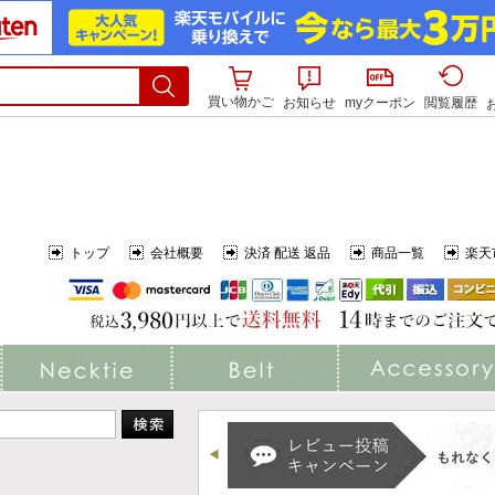
買い物かご
お知らせ
myクーポン
閲覧履歴