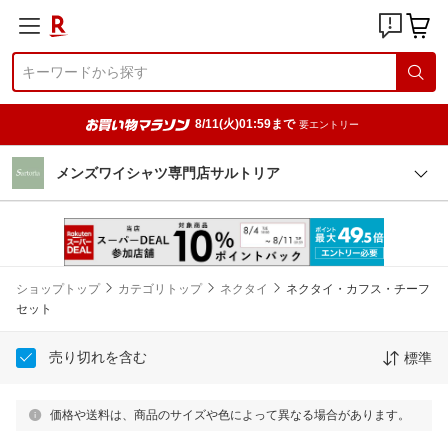
8/11(火)01:59まで
要エントリー
メンズワイシャツ専門店サルトリア
ショップトップ
カテゴリトップ
ネクタイ
ネクタイ・カフス・チーフ
セット
売り切れを含む
標準
価格や送料は、商品のサイズや色によって異なる場合があります。