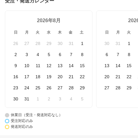
受注・発送カレンダー
2026年8月
20
日
月
火
水
木
金
土
日
月
火
26
27
28
29
30
31
1
30
31
1
2
3
4
5
6
7
8
6
7
8
9
10
11
12
13
14
15
13
14
15
16
17
18
19
20
21
22
20
21
22
23
24
25
26
27
28
29
27
28
29
30
31
1
2
3
4
5
休業日（受注・発送対応なし）
受注対応のみ
発送対応のみ