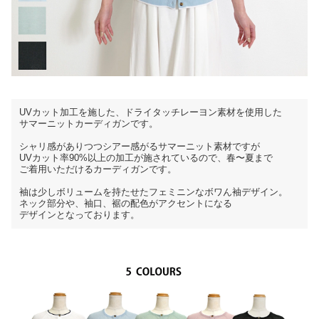
UVカット加工を施した、ドライタッチレーヨン素材を使用した
サマーニットカーディガンです。
シャリ感がありつつシアー感がるサマーニット素材ですが
UVカット率90%以上の加工が施されているので、春〜夏まで
ご着用いただけるカーディガンです。
袖は少しボリュームを持たせたフェミニンなボワん袖デザイン。
ネック部分や、袖口、裾の配色がアクセントになる
デザインとなっております。