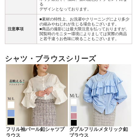
る
デザインとなっております。
■素材の特性上、お洗濯やクリーニングにより多少
の縮みやねじれが生じる場合もございます。
注意事項
■商品の撮影には最大限注意を払っておりますが、
閲覧時のモニター環境によりましては実際の商品
と若干違うお色味に映ることもございます。
シャツ・ブラウスシリーズ
フリル袖パール釦シャツブ
ダブルフリルメタリック釦
ラウス
ブラウス