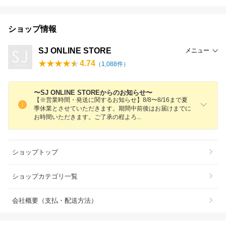
ショップ情報
SJ ONLINE STORE
メニュー
4.74
（
1,088
件）
〜SJ ONLINE STOREからのお知らせ〜
【※営業時間・発送に関するお知らせ】8/8〜8/16まで夏
季休業とさせていただきます。期間中前後はお届けまでに
お時間いただきます。ご了承の程よ
ろ
ショップトップ
ショップカテゴリ一覧
会社概要（支払・配送方法）