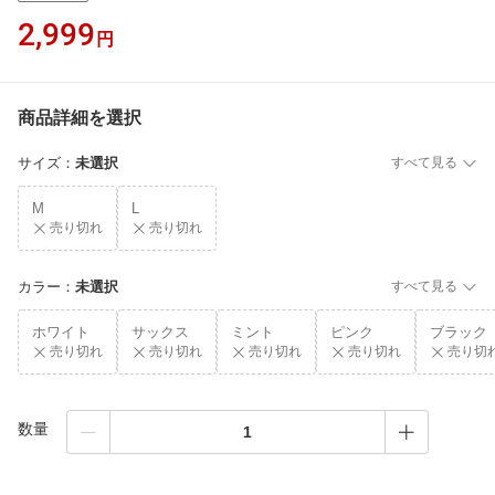
2,999
円
商品詳細を選択
サイズ
：
未選択
すべて見る
M
L
売り切れ
売り切れ
カラー
：
未選択
すべて見る
ホワイト
サックス
ミント
ピンク
ブラック
売り切れ
売り切れ
売り切れ
売り切れ
売り切
数量