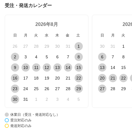
受注・発送カレンダー
2026年8月
20
日
月
火
水
木
金
土
日
月
火
26
27
28
29
30
31
1
30
31
1
2
3
4
5
6
7
8
6
7
8
9
10
11
12
13
14
15
13
14
15
16
17
18
19
20
21
22
20
21
22
23
24
25
26
27
28
29
27
28
29
30
31
1
2
3
4
5
休業日（受注・発送対応なし）
受注対応のみ
発送対応のみ