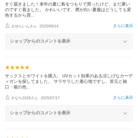
すぐ届きました！来年の夏に着るつもりで買ったけど、まだ暑い
のですぐ着ました。 かわいいです。襟が白い夏服はどうしても変
色するから
買
さらに表示
まゆらいん
さん
2025/09/14
ショップからのコメントを表示
サックスとホワイトを購入。 UVカット効果のある涼しげなカーデ
ィガンを探してました。 サラサラした着心地ですし、首元と袖
口・裾の
色
さらに表示
すなち1028
さん
2025/07/17
ショップからのコメントを表示