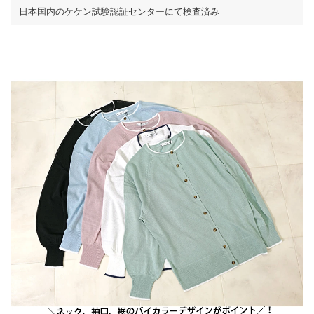
日本国内のケケン試験認証センターにて検査済み