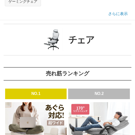
ゲーミングチェア
さらに表示
売れ筋ランキング
NO.1
NO.2