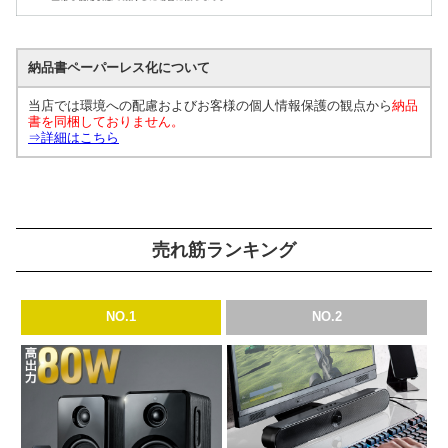
納品書ペーパーレス化について
当店では環境への配慮およびお客様の個人情報保護の観点から
納品
書を同梱しておりません。
⇒詳細はこちら
売れ筋ランキング
NO.1
NO.2