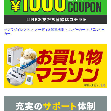
サンワダイレクト
＞
オーディオ関連機器
＞
スピーカー
＞
PCスピー
カー