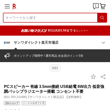
8/11(火)01:59まで
要エントリー
サンワダイレクト楽天市場店
ポイントアップ期間中 ! 通常商品 全会員ポイント5倍
1/11
PCスピーカー 有線 3.5mm接続 USB給電 6W出力 低音強
調パッシブラジエーター搭載 コンセント不要
[401-SPL22UBK]【サンワダイレクト限定品】【送料無料】