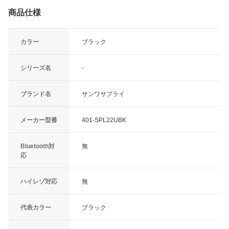
商品仕様
カラー
ブラック
シリーズ名
-
ブランド名
サンワサプライ
メーカー型番
401-SPL22UBK
Bluetooth対
無
応
ハイレゾ対応
無
代表カラー
ブラック