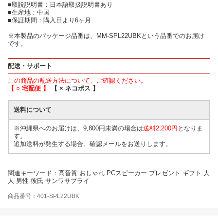
■取説説明書：日本語取扱説明書あり
■生産地：中国
■保証期間：購入日より6ヶ月
※本製品のパッケージ品番は、MM-SPL22UBKという品番でのお届け
です。
配送・サポート
この商品の配送方法について、ご確認ください。
【 ○ 宅配便 】
【 × ネコポス 】
送料について
※沖縄県へのお届けは、9,800円未満の場合は
送料2,200円
となりま
す。
追加送料が発生する場合、確認メールをお送りします。
関連キーワード：高音質 おしゃれ PCスピーカー プレゼント ギフト 大
人 男性 彼氏 サンワサプライ
商品番号：401-SPL22UBK