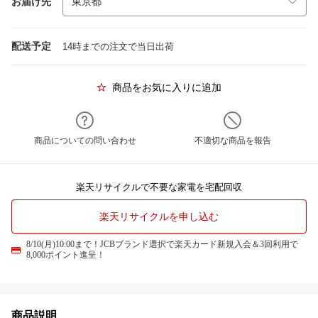
お届け先
配送予定
14時までの注文で当日出荷
商品をお気に入りに追加
商品についての問い合わせ
不適切な商品を報告
楽天リサイクルで不要な家電を宅配回収
楽天リサイクルを申し込む
8/10(月)10:00まで！JCBブランド選択で楽天カード新規入会＆3回利用で
8,000ポイント進呈！
商品説明