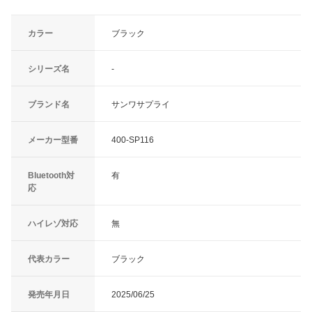
カラー
ブラック
シリーズ名
-
ブランド名
サンワサプライ
メーカー型番
400-SP116
Bluetooth対
有
応
ハイレゾ対応
無
代表カラー
ブラック
発売年月日
2025/06/25