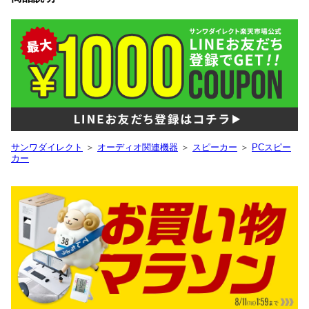
サンワダイレクト
＞
オーディオ関連機器
＞
スピーカー
＞
PCスピー
カー