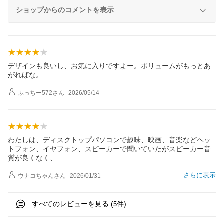
ショップからのコメントを表示
デザインも良いし、お気に入りですよー。ボリュームがもっとあ
がればな。
ふっちー572
さん
2026/05/14
わたしは、ディスクトップパソコンで趣味、映画、音楽などヘッ
トフォン、イヤフォン、スピーカーで聞いていたがスピーカー音
質が良くなく
、
さらに表示
ウナコちゃん
さん
2026/01/31
すべてのレビューを見る (
件)
5