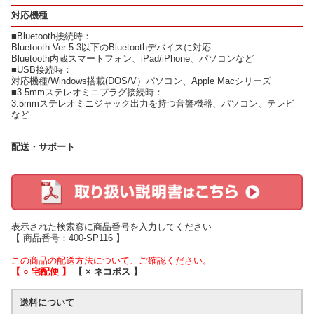
対応機種
■Bluetooth接続時：
Bluetooth Ver 5.3以下のBluetoothデバイスに対応
Bluetooth内蔵スマートフォン、iPad/iPhone、パソコンなど
■USB接続時：
対応機種/Windows搭載(DOS/V）パソコン、Apple Macシリーズ
■3.5mmステレオミニプラグ接続時：
3.5mmステレオミニジャック出力を持つ音響機器、パソコン、テレビ
など
配送・サポート
表示された検索窓に商品番号を入力してください
【 商品番号：400-SP116 】
この商品の配送方法について、ご確認ください。
【 ○ 宅配便 】
【 × ネコポス 】
送料について