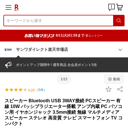
8/11(火)01:59まで
要エントリー
サンワダイレクト楽天市場店
ポイントアップ期間中 ! 通常商品 全会員ポイント5倍
1/15
動画
（
5
件）
4.20
スピーカー Bluetooth USB 3WAY接続 PCスピーカー 有
線 10W パッシブラジエーター搭載 アンプ内蔵 PC パソコ
ン用 イヤホンジャック 3.5mm接続 無線 マルチメディア
スピーカー ステレオ 高音質 テレビ スマートフォン TV コ
ンパクト