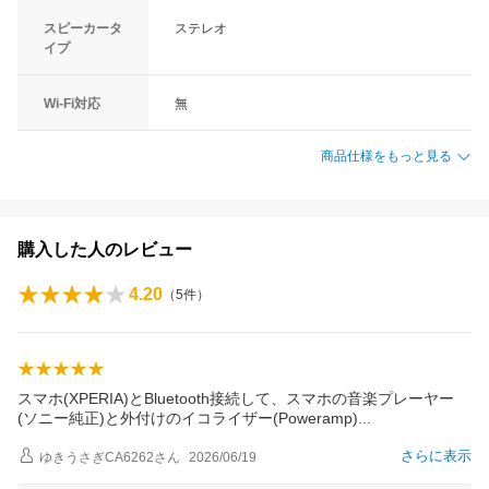
スピーカータ
ステレオ
イプ
Wi-Fi対応
無
商品仕様をもっと見る
購入した人のレビュー
4.20
（
5
件）
スマホ(XPERIA)とBluetooth接続して、スマホの音楽プレーヤー
(ソニー純正)と外付けのイコライザー(Poweramp
)
さらに表示
ゆきうさぎCA6262
さん
2026/06/19