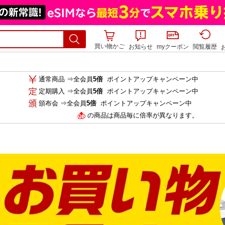
買い物かご
お知らせ
myクーポン
閲覧履歴
通常商品 ⇒全会員
5倍
ポイントアップキャンペーン中
定期購入 ⇒全会員
5倍
ポイントアップキャンペーン中
頒布会 ⇒全会員
5倍
ポイントアップキャンペーン中
の商品は商品毎に倍率が異なります。