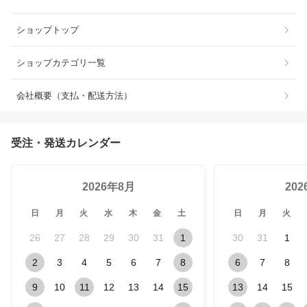
ショップトップ
ショップカテゴリ一覧
会社概要（支払・配送方法）
受注・発送カレンダー
2026年8月
20
日
月
火
水
木
金
土
日
月
火
26
27
28
29
30
31
1
30
31
1
2
3
4
5
6
7
8
6
7
8
9
10
11
12
13
14
15
13
14
15