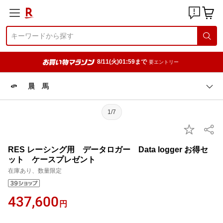
8/11(火)01:59まで
要エントリー
晨 馬
1/7
RES レーシング用 データロガー Data logger お得セ
ット ケースプレゼント
在庫あり、数量限定
437,600
円