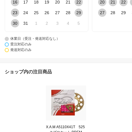
16
17
18
19
20
21
22
20
21
22
23
24
25
26
27
28
29
27
28
29
30
31
1
2
3
4
5
休業日（受注・発送対応なし）
受注対応のみ
発送対応のみ
ショップ内の注目商品
X.A.M A5110X41T 525