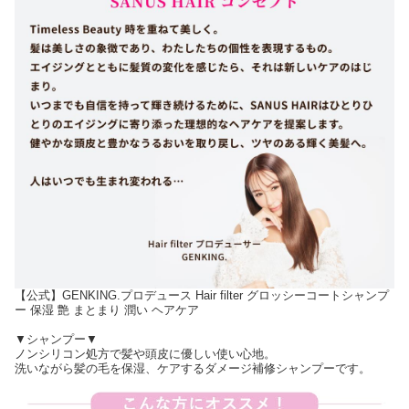
【公式】GENKING.プロデュース Hair filter グロッシーコートシャンプ
ー 保湿 艶 まとまり 潤い ヘアケア
▼シャンプー▼
ノンシリコン処方で髪や頭皮に優しい使い心地。
洗いながら髪の毛を保湿、ケアするダメージ補修シャンプーです。