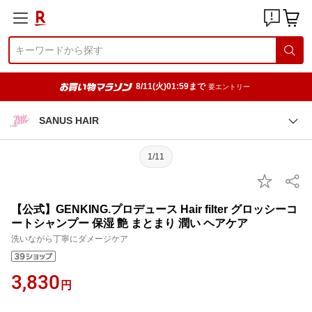
8/11(火)01:59まで
要エントリー
SANUS HAIR
1/11
【公式】GENKING.プロデュース Hair filter グロッシーコ
ートシャンプー 保湿 艶 まとまり 潤い ヘアケア
洗いながら丁寧にダメージケア
3,830
円