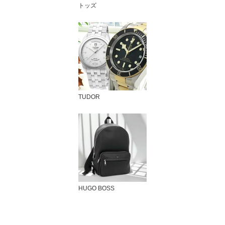
トッズ
TUDOR
HUGO BOSS