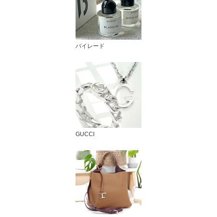
バイレード
GUCCI