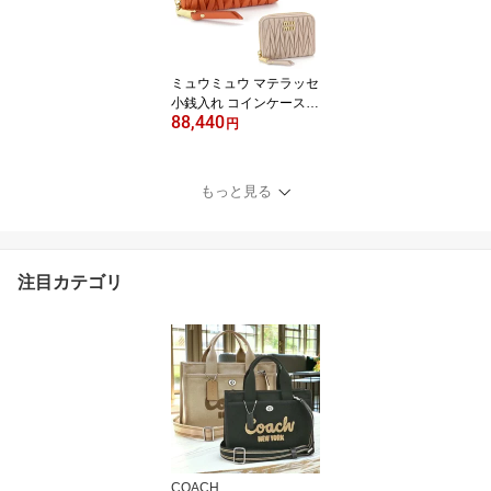
H101672B 【並行輸入
品】
ミュウミュウ マテラッセ
小銭入れ コインケース
88,440
レディース ラウンドファ
円
スナー 羊革 メタルロゴ
オレンジ/パウダーピンク
5MM268 MATELASSE
もっと見る
【並行輸入品】
注目カテゴリ
COACH