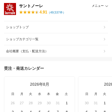
サントノーレ
メニュー
4.91
（
49,537
件）
ショップトップ
ショップカテゴリ一覧
会社概要（支払・配送方法）
受注・発送カレンダー
2026年8月
20
日
月
火
水
木
金
土
日
月
火
26
27
28
29
30
31
1
30
31
1