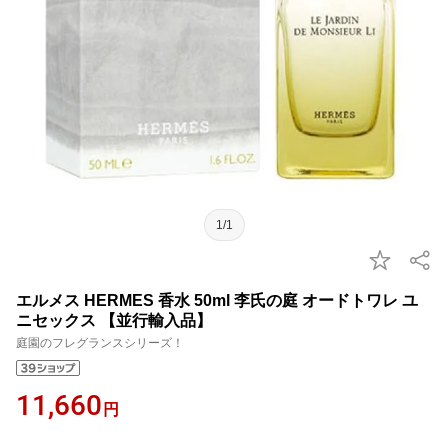
1/1
エルメス HERMES 香水 50ml 李氏の庭 オードトワレ ユ
ニセックス 【並行輸入品】
庭園のフレグランスシリーズ！
11,660
円