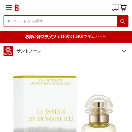
8/11(火)01:59まで
要エントリー
サントノーレ