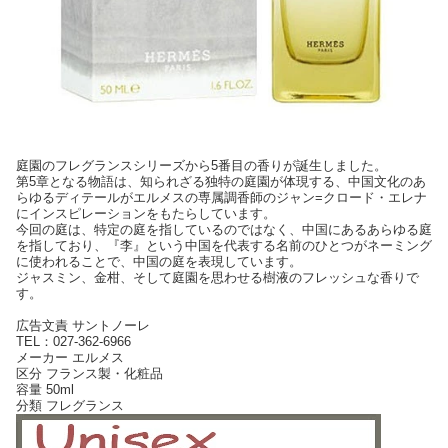
庭園のフレグランスシリーズから5番目の香りが誕生しました。
第5章となる物語は、知られざる独特の庭園が体現する、中国文化のあ
らゆるディテールがエルメスの専属調香師のジャン=クロード・エレナ
にインスピレーションをもたらしています。
今回の庭は、特定の庭を指しているのではなく、中国にあるあらゆる庭
を指しており、『李』という中国を代表する名前のひとつがネーミング
に使われることで、中国の庭を表現しています。
ジャスミン、金柑、そして庭園を思わせる樹液のフレッシュな香りで
す。
広告文責 サントノーレ
TEL：027-362-6966
メーカー エルメス
区分 フランス製・化粧品
容量 50ml
分類 フレグランス