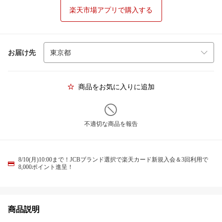
楽天市場アプリで購入する
お届け先
商品をお気に入りに追加
不適切な商品を報告
8/10(月)10:00まで！JCBブランド選択で楽天カード新規入会＆3回利用で
8,000ポイント進呈！
商品説明