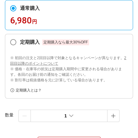
通常購入
6,980
円
定期購入
定期購入なら最大
30
%OFF
※ 初回の注文と2回目以降で対象となるキャンペーンが異なります。
2
回目以降のポイントについて
※ 価格・在庫等の状況は定期購入期間中に変更される場合がありま
す。各回のお届け前の通知をご確認ください。
※ 割引率は税抜価格を元に計算している場合があります。
定期購入とは？
数量
1