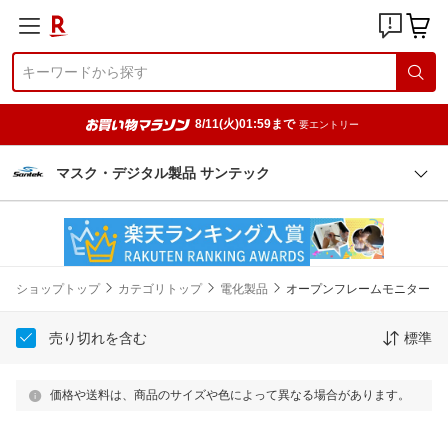
8/11(火)01:59まで
要エントリー
マスク・デジタル製品 サンテック
ショップトップ
カテゴリトップ
電化製品
オープンフレームモニター
売り切れを含む
標準
価格や送料は、商品のサイズや色によって異なる場合があります。