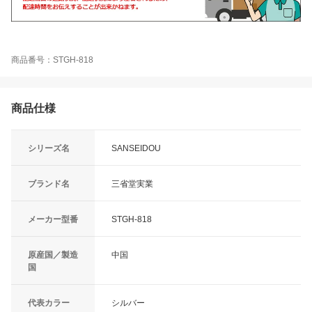
商品番号：STGH-818
商品仕様
シリーズ名
SANSEIDOU
ブランド名
三省堂実業
メーカー型番
STGH-818
原産国／製造
中国
国
代表カラー
シルバー