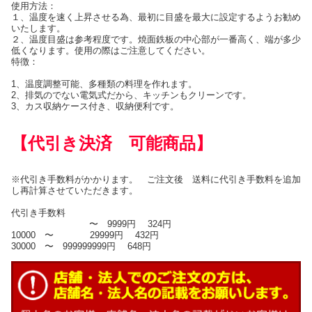
使用方法：
１、温度を速く上昇させる為、最初に目盛を最大に設定するようお勧め
いたします。
２、温度目盛は参考程度です。焼面鉄板の中心部が一番高く、端が多少
低くなります。使用の際はご注意してください。
特徴：
1、温度調整可能、多種類の料理を作れます。
2、排気のでない電気式だから、キッチンもクリーンです。
3、カス収納ケース付き、収納便利です。
【代引き決済 可能商品】
※代引き手数料がかかります。 ご注文後 送料に代引き手数料を追加
し再計算させていただきます。
代引き手数料
〜 9999円 324円
10000 〜 29999円 432円
30000 〜 999999999円 648円