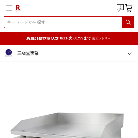
8/11(火)01:59まで
要エントリー
三省堂実業