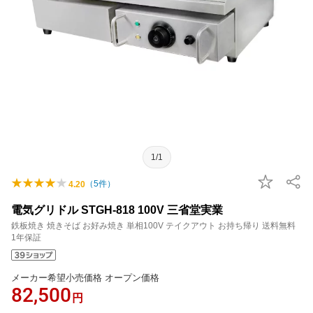
1/1
（
5
件）
4.20
電気グリドル STGH-818 100V 三省堂実業
鉄板焼き 焼きそば お好み焼き 単相100V テイクアウト お持ち帰り 送料無料
1年保証
メーカー希望小売価格 オープン価格
82,500
円