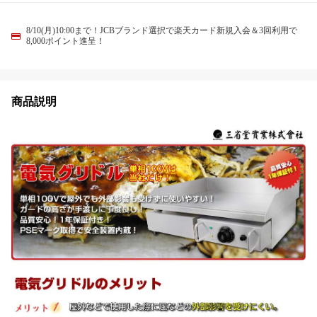
8/10(月)10:00まで！JCBブランド選択で楽天カード新規入会＆3回利用で
8,000ポイント進呈！
商品説明