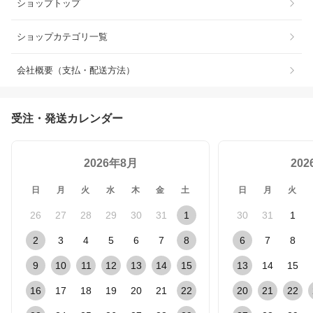
ショップトップ
ショップカテゴリ一覧
会社概要（支払・配送方法）
受注・発送カレンダー
2026年8月
20
日
月
火
水
木
金
土
日
月
火
26
27
28
29
30
31
1
30
31
1
2
3
4
5
6
7
8
6
7
8
9
10
11
12
13
14
15
13
14
15
16
17
18
19
20
21
22
20
21
22