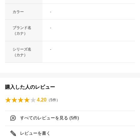
カラー
-
ブランド名
-
（カナ）
シリーズ名
-
（カナ）
購入した人のレビュー
4.20
（
5
件）
すべてのレビューを見る (
件)
5
レビューを書く