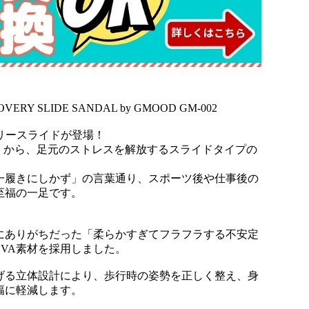
LIDE SANDAL by GMOOD GM-002
リースライドが登場！
」から、足元のストレスを解放するスライドタイプの
一履きにしかず」の言葉通り、スポーツ後や仕事後の
至福の一足です。
にありがちだった「柔らかすぎてフラフラする不安定
VA素材を採用しました。
げる立体設計により、歩行時の姿勢を正しく整え、身
幅に軽減します。