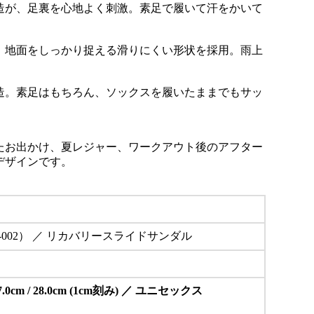
造が、足裏を心地よく刺激。素足で履いて汗をかいて
。
、地面をしっかり捉える滑りにくい形状を採用。雨上
造。素足はもちろん、ソックスを履いたままでもサッ
たお出かけ、夏レジャー、ワークアウト後のアフター
デザインです。
（GM-002） ／ リカバリースライドサンダル
cm / 27.0cm / 28.0cm (1cm刻み) ／ ユニセックス