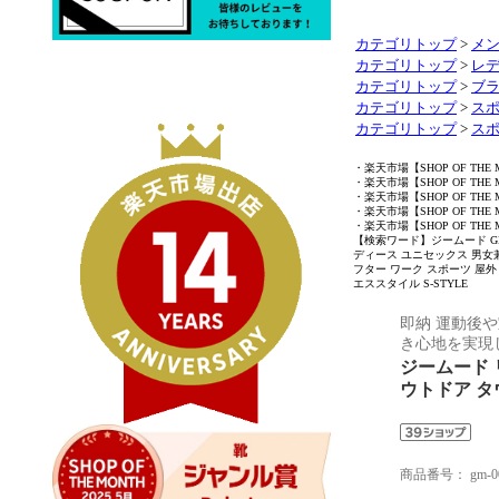
カテゴリトップ
>
メ
カテゴリトップ
>
レ
カテゴリトップ
>
ブラ
カテゴリトップ
>
ス
カテゴリトップ
>
ス
・楽天市場【SHOP OF THE
・楽天市場【SHOP OF THE
・楽天市場【SHOP OF THE
・楽天市場【SHOP OF THE
・楽天市場【SHOP OF THE
【検索ワード】ジームード GM
ディース ユニセックス 男女兼
フター ワーク スポーツ 屋外
エススタイル S-STYLE
即納 運動後
き心地を実現
ジームード 
ウトドア タ
商品番号：
gm-0