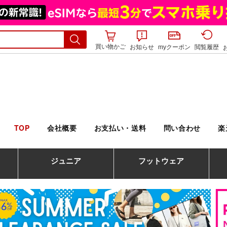
買い物かご
お知らせ
myクーポン
閲覧履歴