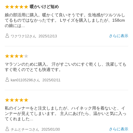
暖かいけど短め
娘の部活用に購入。暖かくて良いそうです。生地感がツルツルし
てるものではなかったです。 Lサイズを購入しましたが、158cm
の娘に
は
さらに表示
ワクワク12
さん
2025/12/13
マラソンのために購入。 汗がすごいのにすぐ乾くし、洗濯しても
すぐ乾くのでとても快適です。
kan01105296
さん
2025/02/11
私のインナーをと注文しましたが、ハイネック用を着ないと、イ
ンナーが見えてしまいます。 主人にあげたら、温かいと気に入っ
てくれまし
た
さらに表示
チムとチーコ
さん
2025/01/30