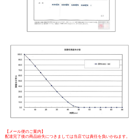
【メール便のご案内】
配達完了後の商品紛失につきましては当店では責任を負いかねます。