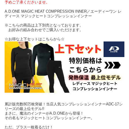
予めご了承くださいませ。
A.D.ONE MAGIC HEAT COMPRESSION INNER／エーディーワン レ
ディース マジックヒートコンプレッションインナー
※こちらの商品は上下別売となっております。
お好みの組み合わせでご購入いただけます。
☆お得な上下セットはこちらから☆
累計販売数80万枚突破！当店人気コンプレッションインナーADC-17シ
リーズの最上位モデル!!
まさに、魔法のインナーがA.D.ONEから登場！
その名もマジックヒートコンプレッションインナー。
ただ、プラス一枚着るだけ！