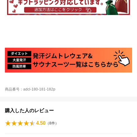
商品番号：adcl-180-181-182p
購入した人のレビュー
4.50
（
8
件）