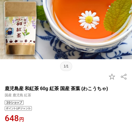
1/1
鹿児島産 和紅茶 60g 紅茶 国産 茶葉 (わこうちゃ)
国産 鹿児島 紅茶
648
円