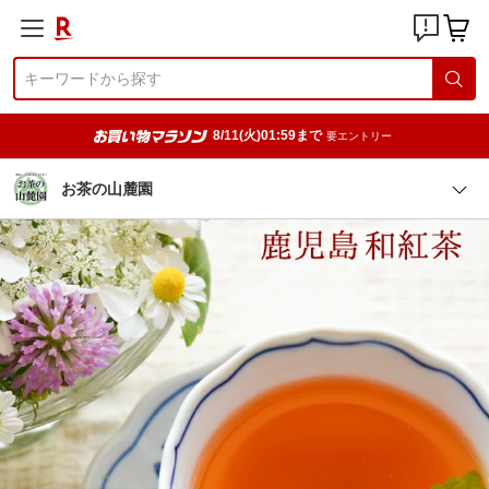
8/11(火)01:59まで
要エントリー
お茶の山麓園