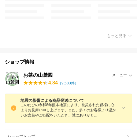
もっと見る
ショップ情報
お茶の山麓園
メニュー
4.84
（
9,583
件）
地震の影響による商品発送について
このたびの令和8年熊本地震により、被災された皆様に心
よりお見舞い申し上げます。また、多くのお客様より温か
いお言葉やご心配をいただき、誠にありが
と
ショップトップ