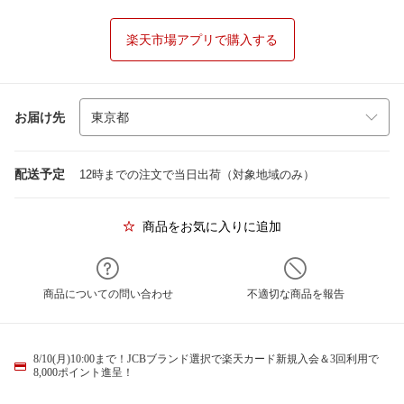
楽天市場アプリで購入する
お届け先
配送予定
12時までの注文で当日出荷（対象地域のみ）
商品をお気に入りに追加
商品についての問い合わせ
不適切な商品を報告
8/10(月)10:00まで！JCBブランド選択で楽天カード新規入会＆3回利用で
8,000ポイント進呈！