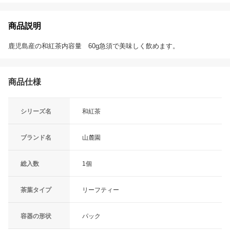
商品説明
鹿児島産の和紅茶内容量 60g急須で美味しく飲めます。
商品仕様
シリーズ名
和紅茶
ブランド名
山麓園
総入数
1個
茶葉タイプ
リーフティー
容器の形状
パック