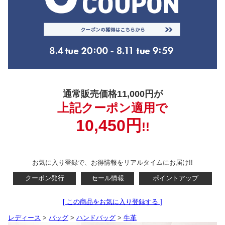
通常販売価格11,000円が
上記クーポン適用で
10,450円
!!
お気に入り登録で、お得情報をリアルタイムにお届け!!
クーポン発行
セール情報
ポイントアップ
[ この商品をお気に入り登録する ]
レディース
>
バッグ
>
ハンドバッグ
>
牛革