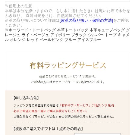
※使用上の注意
本革は水分を嫌いますので、もし水に濡れたときには乾いた布で水分を
ふき取り、 直射日光をさけ、自然乾燥させてください。
※革の取り扱いについて詳細は
[皮革の取り扱い・保管の方法]
をご確認
ください。
※キーワード：トートバッグ 本革トートバッグ 本革キューブバッグ グ
レージュ ライトベージュ アイボリー ブラック シルバー トープ キャメ
ル オレンジ レッド ペールピンク ブルー アイスブルー