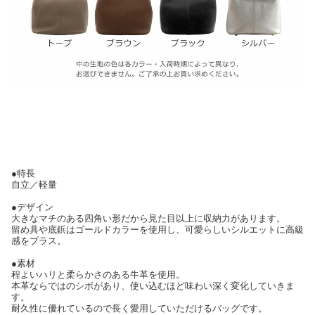
●特長
自立／軽量
●デザイン
大きなマチのある四角い形だから見た目以上に収納力があります。
留め具や底鋲はゴールドカラーを使用し、可愛らしいシルエットに高級
感をプラス。
●素材
程よいハリと柔らかさのある牛革を使用。
本革ならではのシボがあり、使い込むほど味わい深く変化していきま
す。
耐久性に優れているので長く愛用していただけるバッグです。