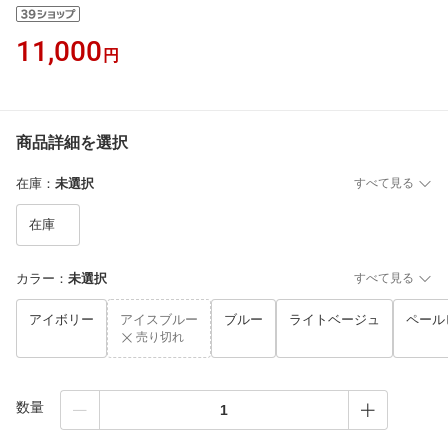
11,000
円
商品詳細を選択
在庫
：
未選択
すべて見る
在庫
カラー
：
未選択
すべて見る
アイボリー
アイスブルー
ブルー
ライトベージュ
ペール
売り切れ
数量