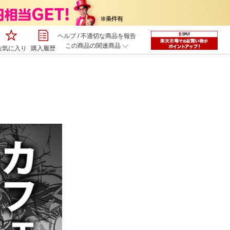
ヘルプ
/
不適切な商品を報告
この商品の関連商品
お気に入り
購入履歴