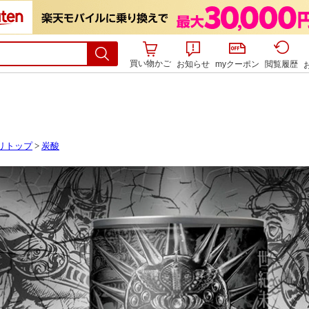
買い物かご
お知らせ
myクーポン
閲覧履歴
リトップ
>
炭酸