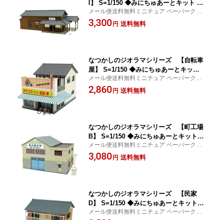
I】 S=1/150 ◆みにちゅあーとキット N
メール便送料無料ミニチュア ペーパークラ
ゲージ 建物 精密 おうち時間 工作 ミニ
フト
3,300
チュア インテリア
送料無料
円
なつかしのジオラマシリーズ 【自転車
屋】 S=1/150 ◆みにちゅあーとキット
メール便送料無料ミニチュア ペーパークラ
Nゲージ 建物 精密 おうち時間 工作 ミ
フト
2,860
ニチュア インテリア
送料無料
円
なつかしのジオラマシリーズ 【町工場
B】 S=1/150 ◆みにちゅあーとキット N
メール便送料無料ミニチュア ペーパークラ
ゲージ 建物 精密 おうち時間 工作 ミニ
フト
3,080
チュア インテリア
送料無料
円
なつかしのジオラマシリーズ 【民家
D】 S=1/150 ◆みにちゅあーとキット N
メール便送料無料ミニチュア ペーパークラ
ゲージ 建物 精密 おうち時間 工作 ミニ
フト