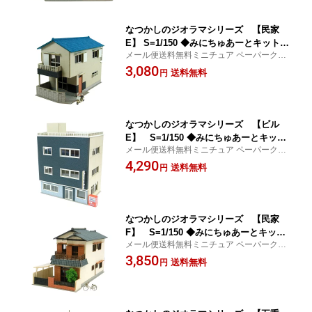
なつかしのジオラマシリーズ 【民家
E】 S=1/150 ◆みにちゅあーとキット N
メール便送料無料ミニチュア ペーパークラ
ゲージ 建物 精密 おうち時間 工作 ミニ
フト
3,080
チュア インテリア
送料無料
円
なつかしのジオラマシリーズ 【ビル
E】 S=1/150 ◆みにちゅあーとキット
メール便送料無料ミニチュア ペーパークラ
Nゲージ 建物 精密 おうち時間 工作 ミ
フト
4,290
ニチュア インテリア
送料無料
円
なつかしのジオラマシリーズ 【民家
F】 S=1/150 ◆みにちゅあーとキット
メール便送料無料ミニチュア ペーパークラ
Nゲージ 建物 精密 おうち時間 工作 ミ
フト
3,850
ニチュア インテリア
送料無料
円