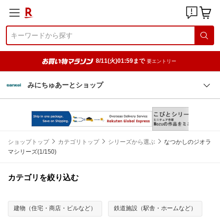
8/11(火)01:59まで
要エントリー
みにちゅあーとショップ
ショップトップ
カテゴリトップ
シリーズから選ぶ
なつかしのジオラ
マシリーズ(1/150)
カテゴリを絞り込む
建物（住宅・商店・ビルなど）
鉄道施設（駅舎・ホームなど）