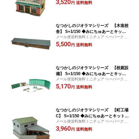
3,520
チュア インテリア
送料無料
円
なつかしのジオラマシリーズ 【木造校
舎】 S=1/150 ◆みにちゅあーとキット
メール便送料無料ミニチュア ペーパークラ
Nゲージ 建物 精密 おうち時間 工作 ミ
フト
5,500
ニチュア インテリア
送料無料
円
なつかしのジオラマシリーズ 【校庭設
備】 S=1/150 ◆みにちゅあーとキット
メール便送料無料ミニチュア ペーパークラ
Nゲージ 建物 精密 おうち時間 工作 ミ
フト
5,170
ニチュア インテリア
送料無料
円
なつかしのジオラマシリーズ 【町工場
C】 S=1/150 ◆みにちゅあーとキット N
メール便送料無料ミニチュア ペーパークラ
ゲージ 建物 精密 おうち時間 工作 ミニ
フト
3,960
チュア インテリア
送料無料
円