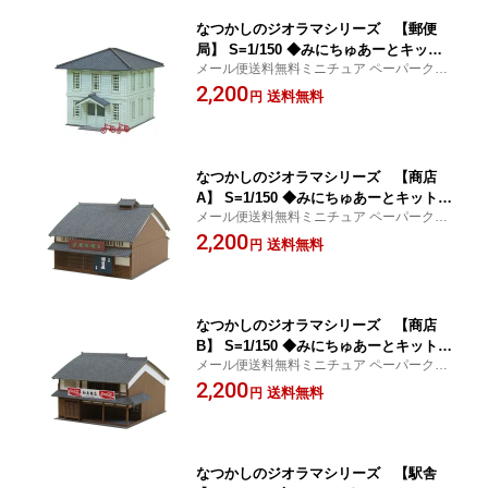
なつかしのジオラマシリーズ 【郵便
局】 S=1/150 ◆みにちゅあーとキット
メール便送料無料ミニチュア ペーパークラ
Nゲージ 建物 精密 おうち時間 工作 ミ
フト
2,200
ニチュア インテリア
送料無料
円
なつかしのジオラマシリーズ 【商店
A】 S=1/150 ◆みにちゅあーとキット N
メール便送料無料ミニチュア ペーパークラ
ゲージ 建物 精密 おうち時間 工作 ミニ
フト
2,200
チュア インテリア
送料無料
円
なつかしのジオラマシリーズ 【商店
B】 S=1/150 ◆みにちゅあーとキット N
メール便送料無料ミニチュア ペーパークラ
ゲージ 建物 精密 おうち時間 工作 ミニ
フト
2,200
チュア インテリア
送料無料
円
なつかしのジオラマシリーズ 【駅舎