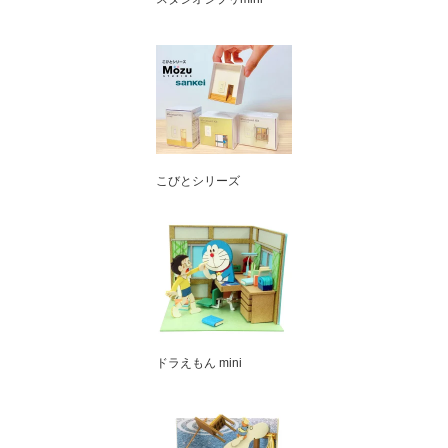
こびとシリーズ
ドラえもん mini