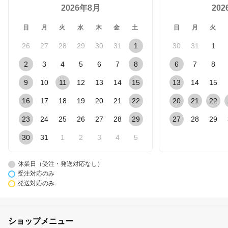
2026年8月
20
日
月
火
水
木
金
土
日
月
火
26
27
28
29
30
31
1
30
31
1
2
3
4
5
6
7
8
6
7
8
9
10
11
12
13
14
15
13
14
15
16
17
18
19
20
21
22
20
21
22
23
24
25
26
27
28
29
27
28
29
30
31
1
2
3
4
5
休業日（受注・発送対応なし）
受注対応のみ
発送対応のみ
ショップメニュー