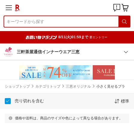
8/11(火)01:59まで
要エントリー
三軒茶屋通信インナーウエア三恵
ショップトップ
カテゴリトップ
三恵オリジナル
小さく見せるブラ
売り切れを含む
標準
価格や送料は、商品のサイズや色によって異なる場合があります。