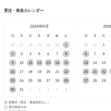
受注・発送カレンダー
2026年8月
20
日
月
火
水
木
金
土
日
月
火
26
27
28
29
30
31
1
30
31
1
2
3
4
5
6
7
8
6
7
8
9
10
11
12
13
14
15
13
14
15
16
17
18
19
20
21
22
20
21
22
23
24
25
26
27
28
29
27
28
29
30
31
1
2
3
4
5
休業日（受注・発送対応なし）
受注対応のみ