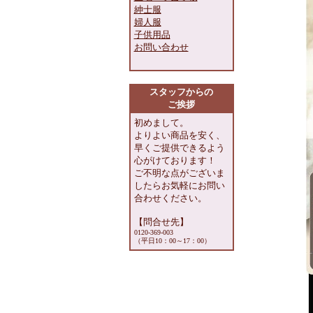
紳士服
婦人服
子供用品
お問い合わせ
スタッフからの
ご挨拶
初めまして。
よりよい商品を安く、
早くご提供できるよう
心がけております！
ご不明な点がございま
したらお気軽にお問い
合わせください。
【問合せ先】
0120-369-003
（平日10：00～17：00）