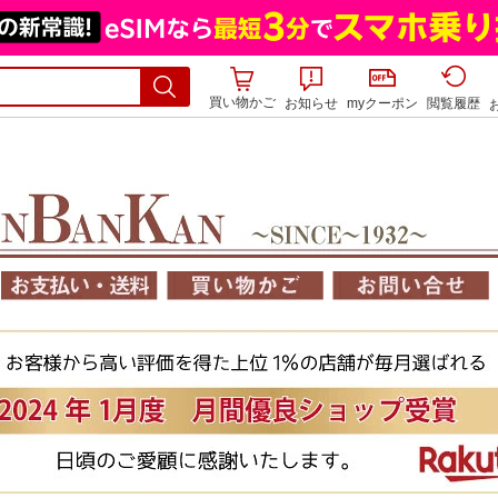
買い物かご
お知らせ
myクーポン
閲覧履歴