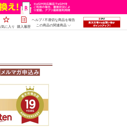
ヘルプ
/
不適切な商品を報告
この商品の関連商品
お気に入り
購入履歴