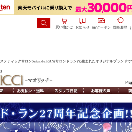
買い物かご
お知らせ
myクーポン
閲覧履歴
ティックサロンSalon.du.RAN(サロンドラン)で生まれたオリジナルブランドで