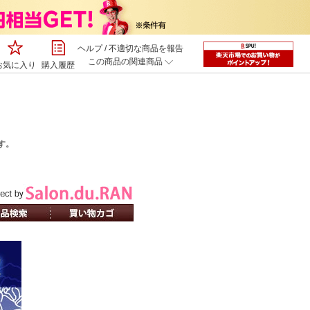
ヘルプ
/
不適切な商品を報告
この商品の関連商品
お気に入り
購入履歴
す。