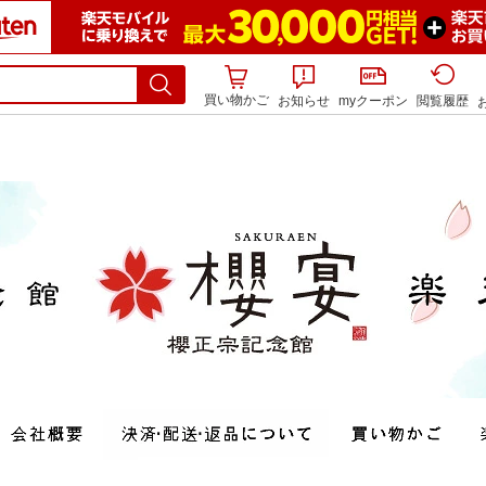
買い物かご
お知らせ
myクーポン
閲覧履歴