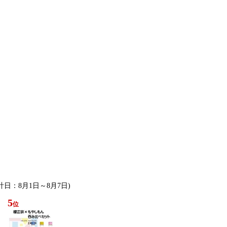
集計日：8月1日～8月7日)
5
位