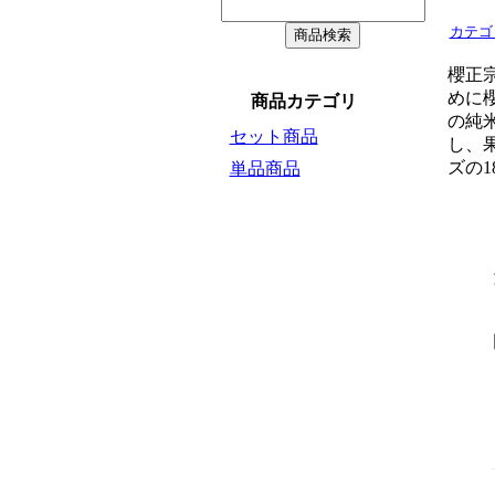
カテゴ
櫻正
めに
商品カテゴリ
の純
セット商品
し、
ズの
単品商品