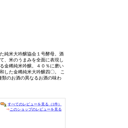
た純米大吟醸協会１号酵母。酒
て、米のうまみを全面に表現し
る金稀純米吟醸。４０％に磨い
和した金稀純米大吟醸四〇。 こ
3種類のお酒の異なるお酒の味わ
すべてのレビューを見る（1件）
⇒
このショップのレビューを見る