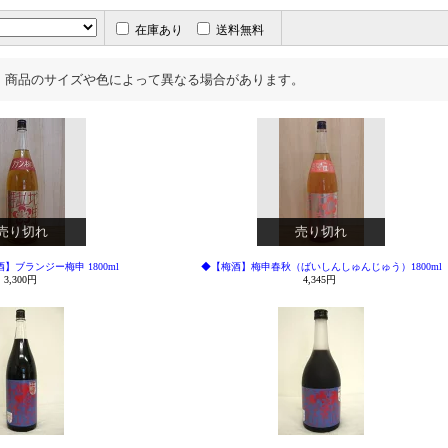
在庫あり
送料無料
、商品のサイズや色によって異なる場合があります。
売り切れ
売り切れ
】ブランジー梅申 1800ml
◆【梅酒】梅申春秋（ばいしんしゅんじゅう）1800ml
3,300円
4,345円