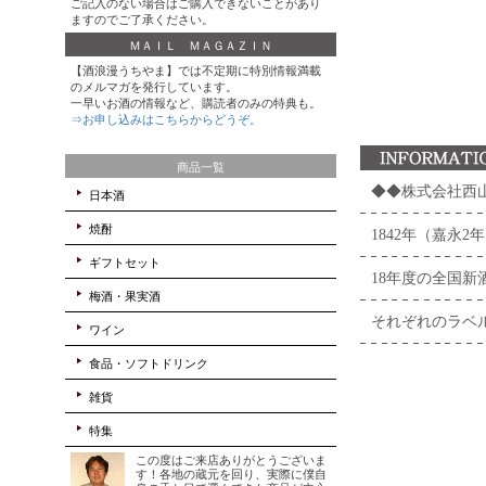
◆◆株式会社西山
1842年（嘉永
18年度の全国
それぞれのラベ