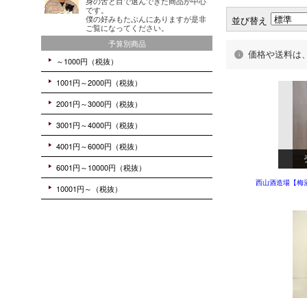
並び替え
価格や送料は
西山酒造場【梅酒