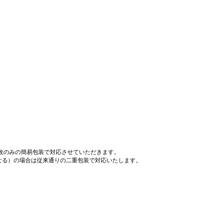
枚のみの簡易包装で対応させていただきます。
なる）の場合は従来通りの二重包装で対応いたします。