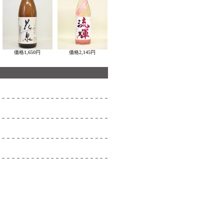
価格
1,650円
価格
2,145円