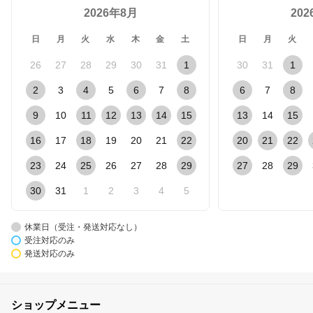
2026年8月
20
日
月
火
水
木
金
土
日
月
火
26
27
28
29
30
31
1
30
31
1
2
3
4
5
6
7
8
6
7
8
9
10
11
12
13
14
15
13
14
15
16
17
18
19
20
21
22
20
21
22
23
24
25
26
27
28
29
27
28
29
30
31
1
2
3
4
5
休業日（受注・発送対応なし）
受注対応のみ
発送対応のみ
ショップメニュー