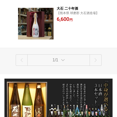
大石 二十年酒
【熊本県 球磨郡 大石酒造場】
6,600
円
1/1