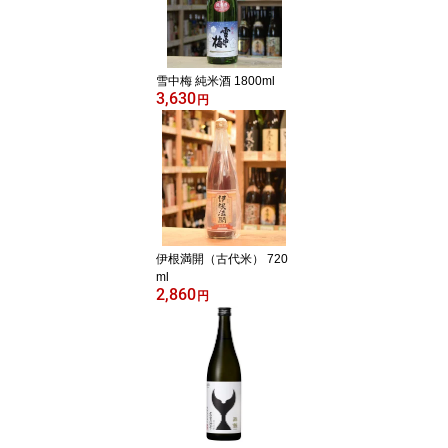
雪中梅 純米酒 1800ml
3,630
円
伊根満開（古代米） 720
ml
2,860
円