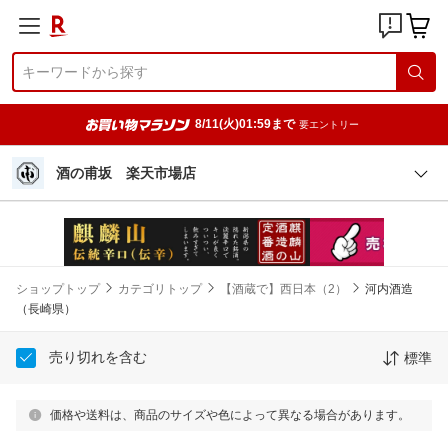
8/11(火)01:59まで
要エントリー
酒の甫坂 楽天市場店
ショップトップ
カテゴリトップ
【酒蔵で】西日本（2）
河内酒造
（長崎県）
売り切れを含む
標準
価格や送料は、商品のサイズや色によって異なる場合があります。