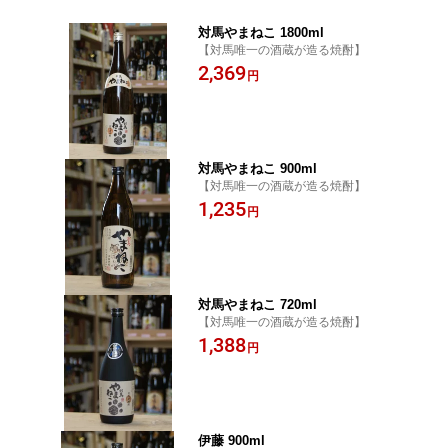
対馬やまねこ 1800ml
【対馬唯一の酒蔵が造る焼酎】
2,369
円
対馬やまねこ 900ml
【対馬唯一の酒蔵が造る焼酎】
1,235
円
対馬やまねこ 720ml
【対馬唯一の酒蔵が造る焼酎】
1,388
円
伊藤 900ml