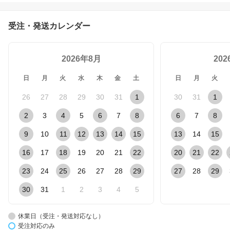
受注・発送カレンダー
2026年8月
20
日
月
火
水
木
金
土
日
月
火
26
27
28
29
30
31
1
30
31
1
2
3
4
5
6
7
8
6
7
8
9
10
11
12
13
14
15
13
14
15
16
17
18
19
20
21
22
20
21
22
23
24
25
26
27
28
29
27
28
29
30
31
1
2
3
4
5
休業日（受注・発送対応なし）
受注対応のみ