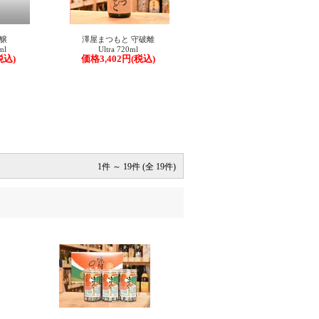
1件 ～ 19件 (全 19件)