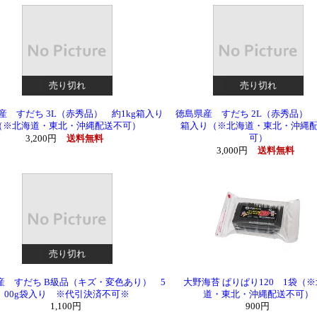
売り切れ
売り切れ
産 すだち 3L（赤秀品） 約1kg箱入り
徳島県産 すだち 2L（赤秀品） 
（※北海道・東北・沖縄配送不可）
箱入り（※北海道・東北・沖縄
可）
3,200円
送料無料
3,000円
送料無料
売り切れ
産 すだち B級品（キズ・変色あり） 5
大野海苔 ぱりぱり120 1袋（
00g袋入り ※代引決済不可※
道・東北・沖縄配送不可）
1,100円
900円