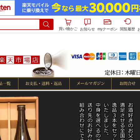
買い物かご
お知らせ
myクーポン
閲覧履歴