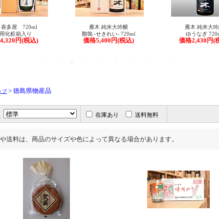
> 徳島県物産品
ップ
え
在庫あり
送料無料
や送料は、商品のサイズや色によって異なる場合があります。