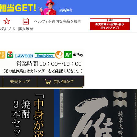
ヘルプ
/
不適切な商品を報告
お気に入り
購入履歴