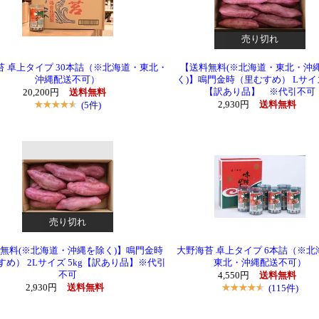
売り切れ
苔 卓上タイプ 30本詰（※北海道・東北・
【送料無料(※北海道・東北・沖
沖縄配送不可）
く)】鳴門金時（里むすめ） Lサイズ
【訳あり品】 ※代引不可
20,200円
送料無料
(5件)
2,930円
送料無料
売り切れ
無料(※北海道・沖縄を除く)】鳴門金時
大野海苔 卓上タイプ 6本詰（※北
すめ） 2Lサイズ 5kg【訳あり品】※代引
東北・沖縄配送不可）
不可
4,550円
送料無料
2,930円
送料無料
(115件)