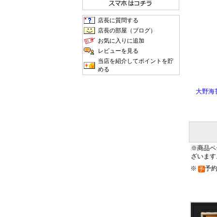
店長に質問する
店長の部屋（ブログ）
お気に入りに追加
レビューを見る
当店を紹介してポイントを貯
める
大野海
※商品ペ
ざいます
※
予