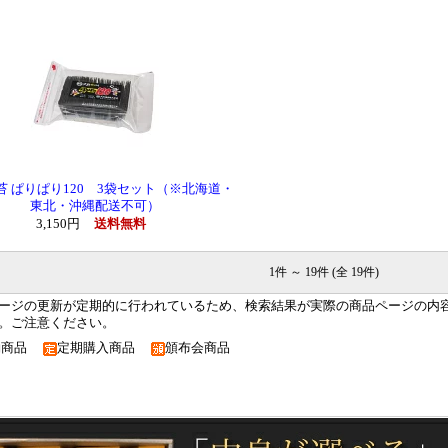
苔 ぱりぱり120 3袋セット（※北海道・
東北・沖縄配送不可）
3,150円
送料無料
1件 ～ 19件 (全 19件)
ージの更新が定期的に行われているため、検索結果が実際の商品ページの内
。ご注意ください。
約商品
定期購入商品
頒布会商品