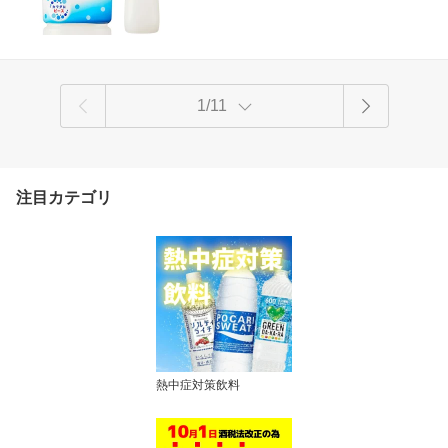
1/11
注目カテゴリ
熱中症対策飲料