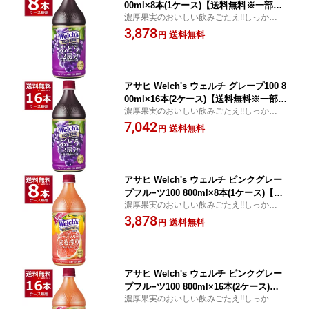
00ml×8本(1ケース)【送料無料※一部地
濃厚果実のおいしい飲みごたえ!!しっかり味
域は除く】
のするジュースです。
3,878
送料無料
円
アサヒ Welch's ウェルチ グレープ100 8
00ml×16本(2ケース)【送料無料※一部地
濃厚果実のおいしい飲みごたえ!!しっかり味
域は除く】
のするジュースです。
7,042
送料無料
円
アサヒ Welch's ウェルチ ピンクグレー
プフル−ツ100 800ml×8本(1ケース)【送
濃厚果実のおいしい飲みごたえ!!しっかり味
料無料※一部地域は除く】
のするジュースです。
3,878
送料無料
円
アサヒ Welch's ウェルチ ピンクグレー
プフル−ツ100 800ml×16本(2ケース)
濃厚果実のおいしい飲みごたえ!!しっかり味
【送料無料※一部地域は除く】