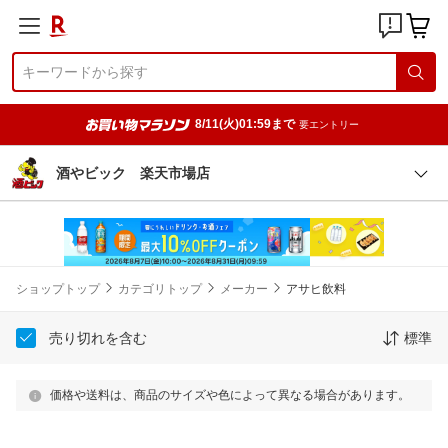
8/11(火)01:59まで
要エントリー
酒やビック 楽天市場店
ショップトップ
カテゴリトップ
メーカー
アサヒ飲料
売り切れを含む
標準
価格や送料は、商品のサイズや色によって異なる場合があります。