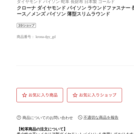
ダイヤモンド パイソン 蛇革 長財布 日本製 ゴールド
クローナ ダイヤモンド パイソン ラウンドファスナー 長財布
ース／メンズ パイソン 薄型スリムラウンド
商品番号：
krona-dpy_gd
不適切な商品を報告
商品についてのお問い合わせ
【蛇革商品の注文について】