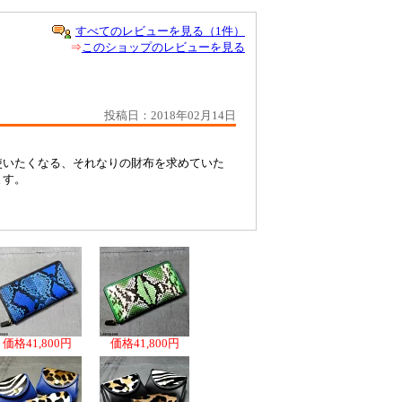
すべてのレビューを見る（1件）
⇒
このショップのレビューを見る
投稿日：2018年02月14日
使いたくなる、それなりの財布を求めていた
います。
価格
41,800円
価格
41,800円