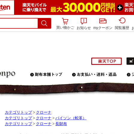
買い物かご
お知らせ
myクーポン
閲覧履歴
カテゴリトップ
>
クローナ
カテゴリトップ
>
クローナ
>
パイソン（蛇革）
カテゴリトップ
>
クローナ
>
長財布