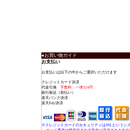
●お買い物ガイド
お支払い
お支払いは以下の中からご選択いただけます
クレジットカード決済
代金引換
手数料：一律324円
銀行振込（前払い）
楽天バンク決済
楽天Edy決済
※クレジットカードのセキュリティはSSLというシ