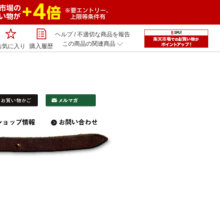
ヘルプ
/
不適切な商品を報告
この商品の関連商品
お気に入り
購入履歴