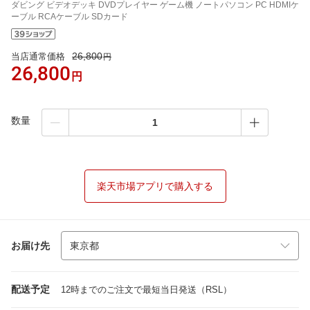
ダビング ビデオデッキ DVDプレイヤー ゲーム機 ノートパソコン PC HDMIケ
ーブル RCAケーブル SDカード
26,800
当店通常価格
円
26,800
円
数量
楽天市場アプリで購入する
お届け先
配送予定
12時までのご注文で最短当日発送（RSL）