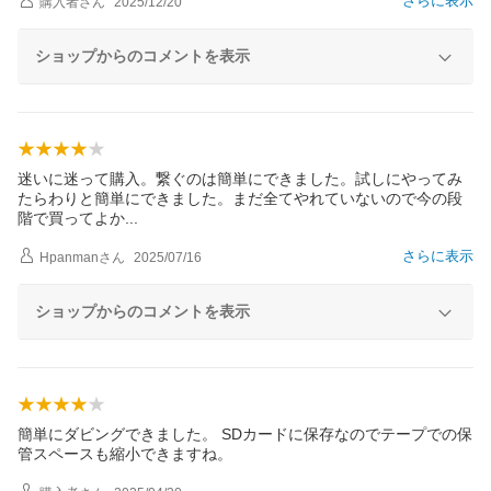
さらに表示
購入者
さん
2025/12/20
ショップからのコメントを表示
迷いに迷って購入。繋ぐのは簡単にできました。試しにやってみ
たらわりと簡単にできました。まだ全てやれていないので今の段
階で買ってよ
か
さらに表示
Hpanman
さん
2025/07/16
ショップからのコメントを表示
簡単にダビングできました。 SDカードに保存なのでテープでの保
管スペースも縮小できますね。