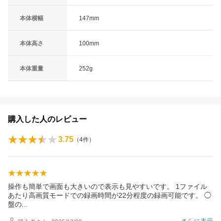
本体横幅
147mm
本体高さ
100mm
本体重量
252g
購入した人のレビュー
3.75
（
4
件）
操作も簡単で画面も大きいので表示も見やすいです。 1ファイル
あたり高画質モードでの録画時間が22分程度の録画可能です。 ◯
盤
の