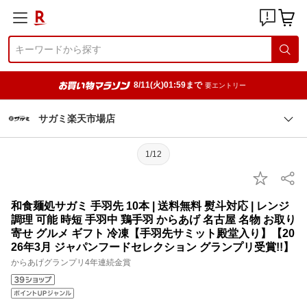
8/11(火)01:59まで
要エントリー
サガミ楽天市場店
1/12
和食麺処サガミ 手羽先 10本 | 送料無料 熨斗対応 | レンジ
調理 可能 時短 手羽中 鶏手羽 からあげ 名古屋 名物 お取り
寄せ グルメ ギフト 冷凍【手羽先サミット殿堂入り】【20
26年3月 ジャパンフードセレクション グランプリ受賞!!】
からあげグランプリ4年連続金賞