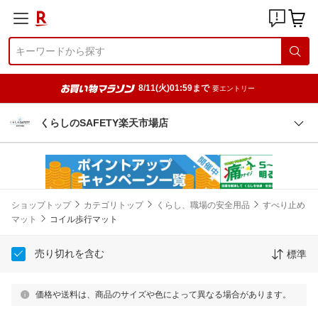
8/11(火)01:59まで
要エントリー
くらしのSAFETY楽天市場店
ショップトップ
カテゴリトップ
くらし、職場の安全用品
すべり止め
マット
コイル歩行マット
売り切れを含む
標準
価格や送料は、商品のサイズや色によって異なる場合があります。