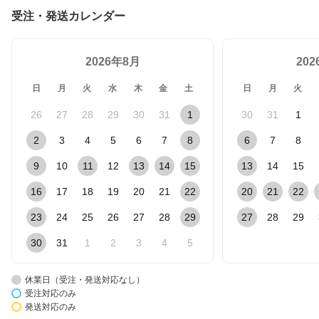
受注・発送カレンダー
2026年8月
20
日
月
火
水
木
金
土
日
月
火
26
27
28
29
30
31
1
30
31
1
2
3
4
5
6
7
8
6
7
8
9
10
11
12
13
14
15
13
14
15
16
17
18
19
20
21
22
20
21
22
23
24
25
26
27
28
29
27
28
29
30
31
1
2
3
4
5
休業日（受注・発送対応なし）
受注対応のみ
発送対応のみ