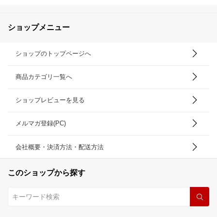
ショップメニュー
ショップのトップページへ
商品カテゴリ一覧へ
ショップレビューを見る
メルマガ登録(PC)
会社概要・決済方法・配送方法
このショップから探す